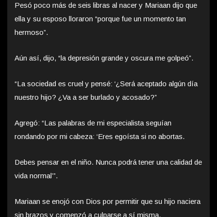
Pesó poco más de seis libras al nacer y Mariaan dijo que
ella y su esposo lloraron “porque fue un momento tan
hermoso”.
Aún así, dijo, “la depresión grande y oscura me golpeó”.
“La sociedad es cruel y pensé: ‘¿Será aceptado algún día
nuestro hijo? ¿Va a ser burlado y acosado?”
Agregó: “Las palabras de mi especialista seguían
rondando por mi cabeza: ‘Eres egoísta si no abortas.
Debes pensar en el niño. Nunca podrá tener una calidad de
vida normal’”.
Mariaan se enojó con Dios por permitir que su hijo naciera
sin brazos y comenzó a culparse a sí misma.