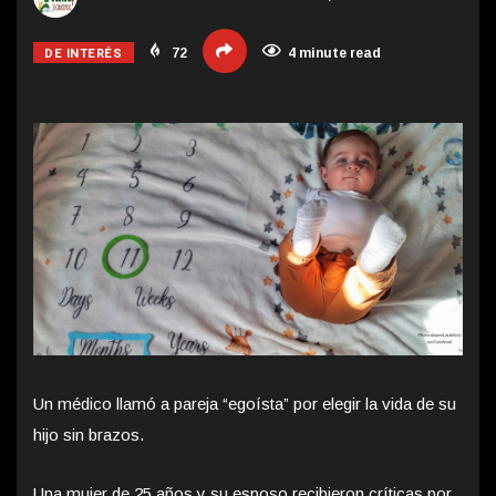
DE INTERÉS
72
4 minute read
Un médico llamó a pareja “egoísta” por elegir la vida de su
hijo sin brazos.
Una mujer de 25 años y su esposo recibieron críticas por