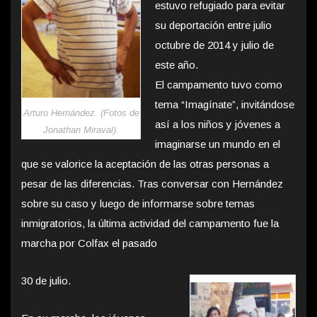
estuvo refugiado para evitar
su deportación entre julio
octubre de 2014 y julio de
este año.
El campamento tuvo como
tema “Imagínate”, invitándose
Arturo Hernández. (Fotos de
así a los niños y jóvenes a
Jonathan Miraval).
imaginarse un mundo en el
que se valorice la aceptación de las otras personas a
pesar de las diferencias. Tras conversar con Hernández
sobre su caso y luego de informarse sobre temas
inmigratorios, la última actividad del campamento fue la
marcha por Colfax el pasado
30 de julio.