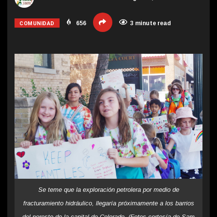
COMUNIDAD
656
3 minute read
Se teme que la exploración petrolera por medio de
fracturamiento hidráulico, llegaría próximamente a los barrios
del noreste de la capital de Colorado. (Fotos cortesía de Sam