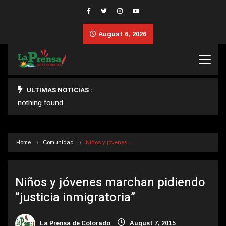
August 6, 2026
ULTIMAS NOTICIAS :
nothing found
Home
Comunidad
Niños y jóvenes…
Niños y jóvenes marchan pidiendo
“justicia inmigratoria”
La Prensa de Colorado
August 7, 2015