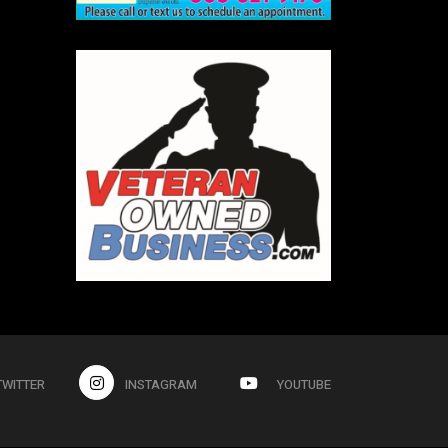
TWITTER
INSTAGRAM
YOUTUBE