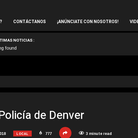
?
CONTÁCTANOS
¡ANÚNCIATE CON NOSOTROS!
VID
TIMAS NOTICIAS :
ng found
Policía de Denver
LOCAL
2018
777
3 minute read