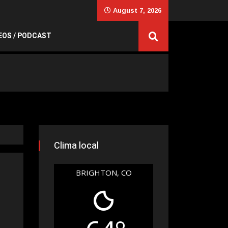
August 7, 2026
EOS / PODCAST
Clima local
BRIGHTON, CO