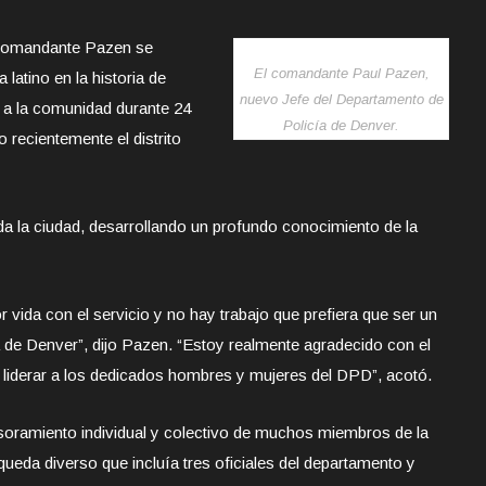
l comandante Pazen se
El comandante Paul Pazen,
 latino en la historia de
nuevo Jefe del Departamento de
 a la comunidad durante 24
Policía de Denver.
o recientemente el distrito
da la ciudad, desarrollando un profundo conocimiento de la
 vida con el servicio y no hay trabajo que prefiera que ser un
de Denver”, dijo Pazen. “Estoy realmente agradecido con el
 liderar a los dedicados hombres y mujeres del DPD”, acotó.
soramiento individual y colectivo de muchos miembros de la
ueda diverso que incluía tres oficiales del departamento y