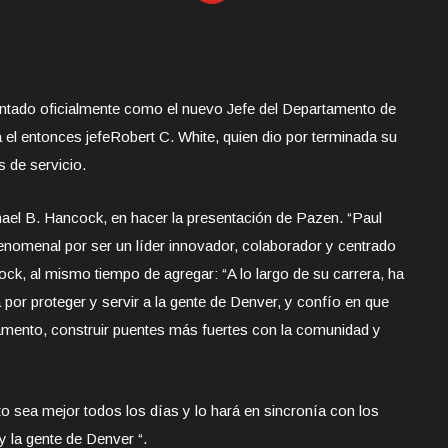
ntado oficialmente como el nuevo Jefe del Departamento de
 el entonces jefe
Robert C. White, quien dio por terminada su
s de servicio.
ael B. Hancock, en hacer la presentación de Pazen. “Paul
enomenal por ser un líder innovador, colaborador y centrado
ock, al mismo tiempo de agregar: “A lo largo de su carrera, ha
or proteger y servir a la gente de Denver, y confío en que
rtamento, construir puentes más fuertes con la comunidad y
 sea mejor todos los días y lo hará en sincronía con los
 la gente de Denver “.