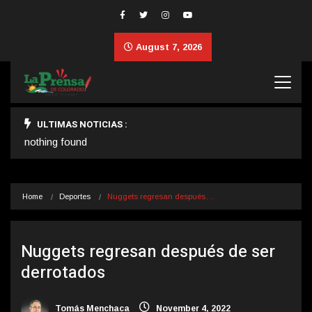
August 7, 2026
ULTIMAS NOTICIAS :
nothing found
Home
Deportes
Nuggets regresan después…
Nuggets regresan después de ser
derrotados
Tomás Menchaca
November 4, 2022