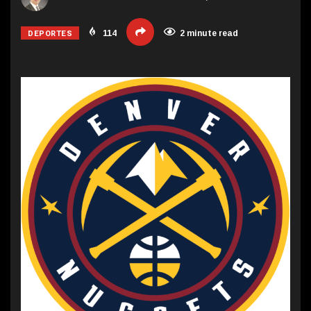
DEPORTES
114
2 minute read