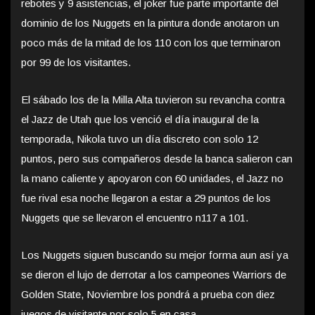
rebotes y 9 asistencias, el joker fue parte importante del
dominio de los Nuggets en la pintura donde anotaron un
poco más de la mitad de los 110 con los que terminaron
por 99 de los visitantes.
El sábado los de la Milla Alta tuvieron su revancha contra
el Jazz de Utah que los venció el día inaugural de la
temporada, Nikola tuvo un día discreto con solo 12
puntos, pero sus compañeros desde la banca salieron can
la mano caliente y apoyaron con 60 unidades, el Jazz no
fue rival esa noche llegaron a estar a 29 puntos de los
Nuggets que se llevaron el encuentro n117 a 101.
Los Nuggets siguen buscando su mejor forma aun así ya
se dieron el lujo de derrotar a los campeones Warriors de
Golden State, Noviembre los pondrá a prueba con diez
juegos de visitante por solo 5 en casa.