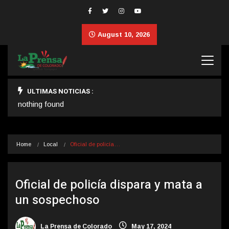
August 10, 2026
ULTIMAS NOTICIAS :
nothing found
Home
Local
Oficial de policía…
Oficial de policía dispara y mata a
un sospechoso
La Prensa de Colorado
May 17, 2024