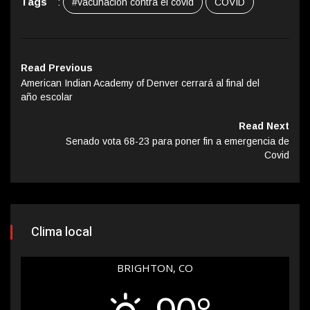
Tags
:
#vacunación contra el covid
COVID
Read Previous
American Indian Academy of Denver cerrará al final del
año escolar
Read Next
Senado vota 68-23 para poner fin a emergencia de
Covid
Clima local
BRIGHTON, CO