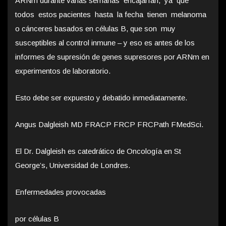
ARNm durante varias semanas encajarían, ya que
todos estos pacientes hasta la fecha tienen melanoma
o cánceres basados en células B, que son muy
susceptibles al control inmune – y eso es antes de los
informes de supresión de genes supresores por ARNm en
experimentos de laboratorio.
Esto debe ser expuesto y debatido inmediatamente.
Angus Dalgleish MD FRACP FRCP FRCPath FMedSci.
El Dr. Dalgleish es catedrático de Oncología en St
George’s, Universidad de Londres.
Enfermedades provocadas
por células B