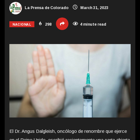
La Prensa de Colorado
March 31, 2023
NACIONAL
298
4 minute read
El Dr. Angus Dalgleish, oncólogo de renombre que ejerce
en el Reino Unido, escribió recientemente una carta abierta