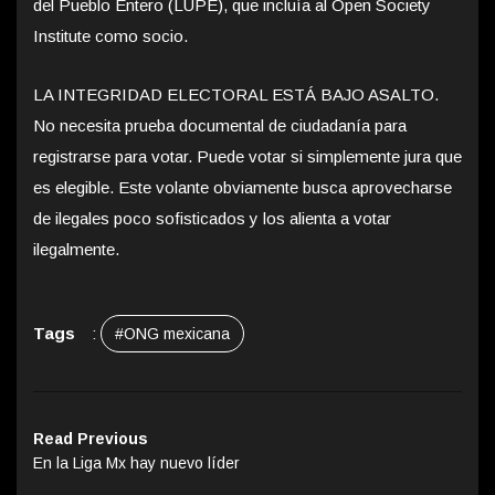
del Pueblo Entero (LUPE), que incluía al Open Society
Institute como socio.
LA INTEGRIDAD ELECTORAL ESTÁ BAJO ASALTO.
No necesita prueba documental de ciudadanía para
registrarse para votar. Puede votar si simplemente jura que
es elegible. Este volante obviamente busca aprovecharse
de ilegales poco sofisticados y los alienta a votar
ilegalmente.
Tags
:
#ONG mexicana
Read Previous
En la Liga Mx hay nuevo líder