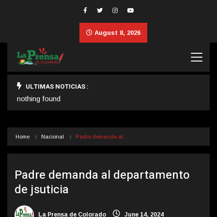
August 8, 2026
ULTIMAS NOTICIAS :
nothing found
Home
Nacional
Padre demanda al…
Padre demanda al departamento
de jsuticia
La Prensa de Colorado
June 14, 2024