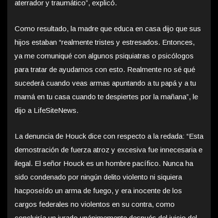
aterrador y traumático”, explicó.
Como resultado, la madre que educa en casa dijo que sus
hijos estaban “realmente tristes y estresados. Entonces,
ya me comuniqué con algunos psiquiatras o psicólogos
para tratar de ayudarnos con esto. Realmente no sé qué
sucederá cuando veas armas apuntando a tu papá y a tu
mamá en tu casa cuando te despiertes por la mañana”, le
dijo a LifeSiteNews.
La denuncia de Houck dice con respecto a la redada: “Esta
demostración de fuerza atroz y excesiva fue innecesaria e
ilegal. El señor Houck es un hombre pacífico. Nunca ha
sido condenado por ningún delito violento ni siquiera
hacposeído un arma de fuego, y era inocente de los
cargos federales no violentos en su contra, como
concluiría un jurado unánimemente después del juicio del