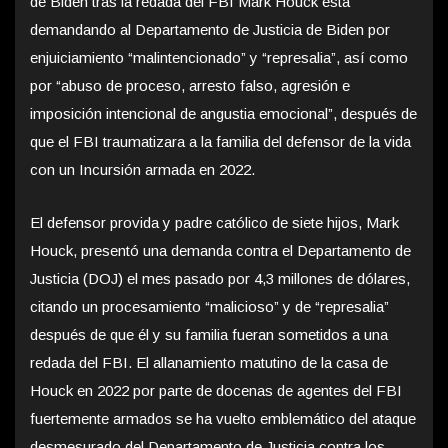
de Biden tras la redada del FBI Mark Houck está
demandando al Departamento de Justicia de Biden por
enjuiciamiento “malintencionado” y “represalia”, así como
por “abuso de proceso, arresto falso, agresión e
imposición intencional de angustia emocional”, después de
que el FBI traumatizara a la familia del defensor de la vida
con un Incursión armada en 2022.
El defensor provida y padre católico de siete hijos, Mark
Houck, presentó una demanda contra el Departamento de
Justicia (DOJ) el mes pasado por 4,3 millones de dólares,
citando un procesamiento “malicioso” y de “represalia”
después de que él y su familia fueran sometidos a una
redada del FBI. El allanamiento matutino de la casa de
Houck en 2022 por parte de docenas de agentes del FBI
fuertemente armados se ha vuelto emblemático del ataque
desmesurado del Departamento de Justicia contra los