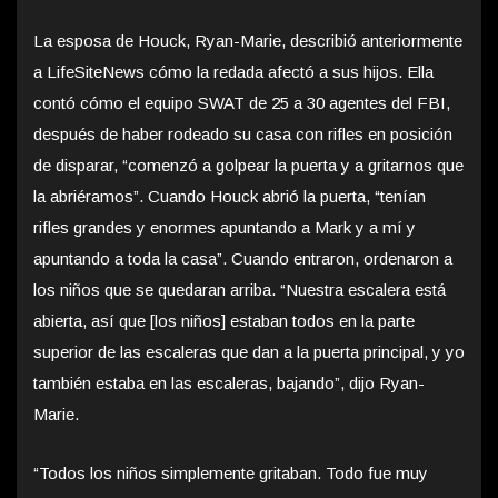
La esposa de Houck, Ryan-Marie, describió anteriormente
a LifeSiteNews cómo la redada afectó a sus hijos. Ella
contó cómo el equipo SWAT de 25 a 30 agentes del FBI,
después de haber rodeado su casa con rifles en posición
de disparar, “comenzó a golpear la puerta y a gritarnos que
la abriéramos”. Cuando Houck abrió la puerta, “tenían
rifles grandes y enormes apuntando a Mark y a mí y
apuntando a toda la casa”. Cuando entraron, ordenaron a
los niños que se quedaran arriba. “Nuestra escalera está
abierta, así que [los niños] estaban todos en la parte
superior de las escaleras que dan a la puerta principal, y yo
también estaba en las escaleras, bajando”, dijo Ryan-
Marie.
“Todos los niños simplemente gritaban. Todo fue muy