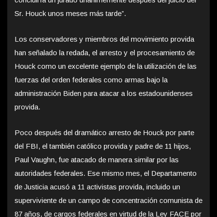
Sr. Houck unos meses más tarde”.
Los conservadores y miembros del movimiento provida
han señalado la redada, el arresto y el procesamiento de
Houck como un excelente ejemplo de la utilización de las
fuerzas del orden federales como armas bajo la
administración Biden para atacar a los estadounidenses
provida.
Poco después del dramático arresto de Houck por parte
del FBI, el también católico provida y padre de 11 hijos,
Paul Vaughn, fue atacado de manera similar por las
autoridades federales. Ese mismo mes, el Departamento
de Justicia acusó a 11 activistas provida, incluido un
superviviente de un campo de concentración comunista de
87 años, de cargos federales en virtud de la Ley FACE por