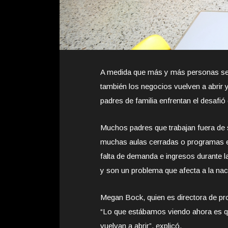
A medida que más y más personas se 
también los negocios vuelven a abrir
padres de familia enfrentan el desafió d
Muchos padres que trabajan fuera de su
muchas aulas cerradas o programas e
falta de demanda e ingresos durante l
y son un problema que afecta a la nac
Megan Bock, quien es directora de pr
“Lo que estábamos viendo ahora es q
vuelvan a abrir”, explicó.