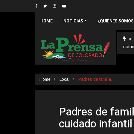
HOME
NOTICIAS
¿QUIÉNES SOMOS
UL
nothi
Home
Local
Padres de familia…
Padres de famil
cuidado infantil