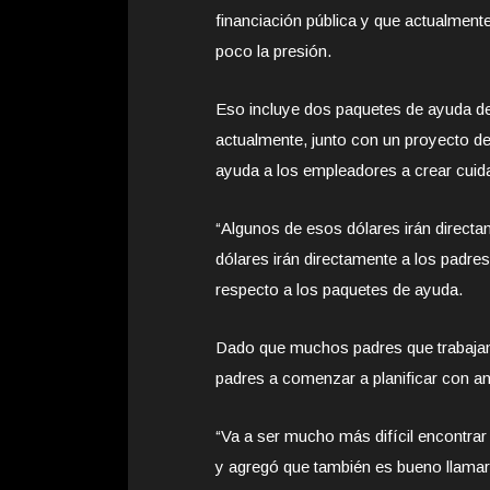
financiación pública y que actualment
poco la presión.
Eso incluye dos paquetes de ayuda de
actualmente, junto con un proyecto de
ayuda a los empleadores a crear cuidad
“Algunos de esos dólares irán directa
dólares irán directamente a los padre
respecto a los paquetes de ayuda.
Dado que muchos padres que trabajan p
padres a comenzar a planificar con an
“Va a ser mucho más difícil encontrar
y agregó que también es bueno llamar 