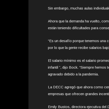
Sin embargo, muchas aulas individuale
Ahora que la demanda ha vuelto, como
están teniendo dificultades para conse
“Es un desafío porque tenemos una cris
por lo que la gente recibe salarios baj
El salario mínimo es el salario prom
infantil ”, dijo Bock. “Siempre hemos 
agravado debido a la pandemia.
La DECC agregó que ahora como centr
empresas que ofrecen grandes incent
Emily Bustos, directora ejecutiva del 