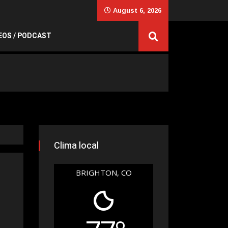
August 6, 2026
EOS / PODCAST
Clima local
BRIGHTON, CO