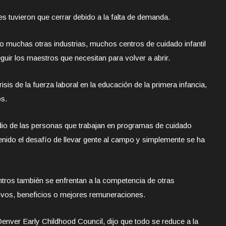
s tuvieron que cerrar debido a la falta de demanda.
 muchas otras industrias, muchos centros de cuidado infantil
guir los maestros que necesitan para volver a abrir.
is de la fuerza laboral en la educación de la primera infancia,
os.
edio de las personas que trabajan en programas de cuidado
tenido el desafío de llevar gente al campo y simplemente se ha
os también se enfrentan a la competencia de otras
ivos, beneficios o mejores remuneraciones.
Denver Early Childhood Council, dijo que todo se reduce a la