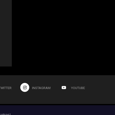
TWITTER
INSTAGRAM
YOUTUBE
sotros!