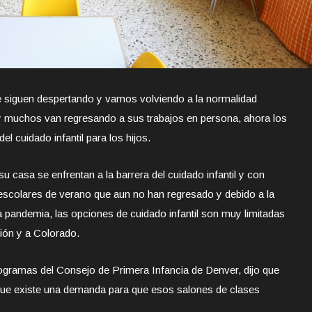
siguen despertando y vamos volviendo a la normalidad
 y muchos van regresando a sus trabajos en persona, ahora los
el cuidado infantil para los hijos.
 casa se enfrentan a la barrera del cuidado infantil y con
scolares de verano que aun no han regresado y debido a la
a pandemia, las opciones de cuidado infantil son muy limitadas
ión y a Colorado.
ogramas del Consejo de Primera Infancia de Denver, dijo que
ue existe una demanda para que esos salones de clases