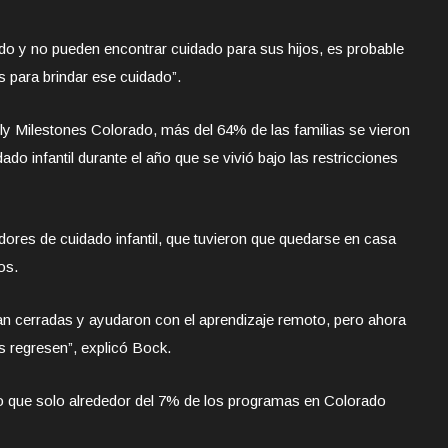
do y no pueden encontrar cuidado para sus hijos, es probable
 para brindar ese cuidado”.
ly Milestones Colorado, más del 64% de las familias se vieron
do infantil durante el año que se vivió bajo las restricciones
dores de cuidado infantil, que tuvieron que quedarse en casa
os.
an cerradas y ayudaron con el aprendizaje remoto, pero ahora
 regresen”, explicó Bock.
jo que solo alrededor del 7% de los programas en Colorado