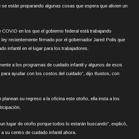
e se están preparando algunas cosas que espera que alivien un
 COVID en los que el gobierno federal está trabajando
 ley recientemente firmado por el gobernador Jared Polis que
o infantil en el lugar para los trabajadores.
mente a los programas de cuidado infantil y algunos de esos
s para ayudar con los costos del cuidado”, dijo Bustos, con
lanean su regreso a la oficina este otoño, ella insta a los
ticipación.
 un lugar de otoño porque todos lo estarán buscando”, explicó,
a su centro de cuidado infantil ahora.