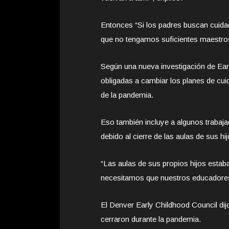
Entonces “Si los padres buscan cuida
que no tengamos suficientes maestros
Según una nueva investigación de Ear
obligadas a cambiar los planes de cuida
de la pandemia.
Eso también incluye a algunos trabaja
debido al cierre de las aulas de sus hij
“Las aulas de sus propios hijos estab
necesitamos que nuestros educadores
El Denver Early Childhood Council di
cerraron durante la pandemia.