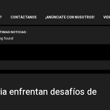
?
CONTÁCTANOS
¡ANÚNCIATE CON NOSOTROS!
VID
TIMAS NOTICIAS :
ng found
ia enfrentan desafíos de