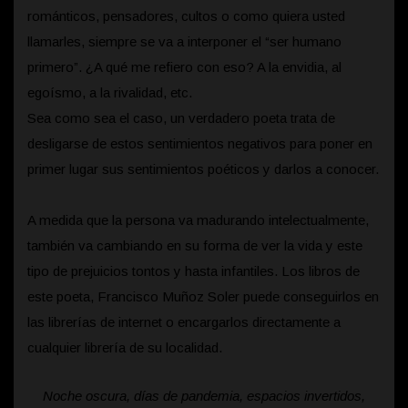
románticos, pensadores, cultos o como quiera usted
llamarles, siempre se va a interponer el “ser humano
primero”. ¿A qué me refiero con eso? A la envidia, al
egoísmo, a la rivalidad, etc.
Sea como sea el caso, un verdadero poeta trata de
desligarse de estos sentimientos negativos para poner en
primer lugar sus sentimientos poéticos y darlos a conocer.
A medida que la persona va madurando intelectualmente,
también va cambiando en su forma de ver la vida y este
tipo de prejuicios tontos y hasta infantiles. Los libros de
este poeta, Francisco Muñoz Soler puede conseguirlos en
las librerías de internet o encargarlos directamente a
cualquier librería de su localidad.
Noche oscura, días de pandemia, espacios invertidos,