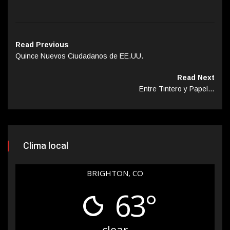
Read Previous
Quince Nuevos Ciudadanos de EE.UU.
Read Next
Entre Tintero y Papel…
Clima local
BRIGHTON, CO
63°
clear