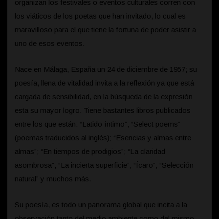
organizan los festivales o eventos culturales corren con
los viáticos de los poetas que han invitado, lo cual es
maravilloso para el que tiene la fortuna de poder asistir a
uno de esos eventos.
Nace en Málaga, España un 24 de diciembre de 1957; su
poesía, llena de vitalidad invita a la reflexión ya que está
cargada de sensibilidad, en la búsqueda de la expresión
esta su mayor logro. Tiene bastantes libros publicados
entre los que están: “Latido íntimo”; “Select poems”
(poemas traducidos al inglés); “Esencias y almas entre
almas”; “En tiempos de prodigios”; “La claridad
asombrosa”; “La incierta superficie”; “Ícaro”; “Selección
natural” y muchos más.
Su poesía, es todo un panorama global que incita a la
observación tanto del medio ambiente como del mismo