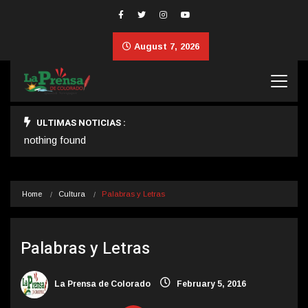
August 7, 2026
ULTIMAS NOTICIAS :
nothing found
Home
Cultura
Palabras y Letras
Palabras y Letras
La Prensa de Colorado
February 5, 2016