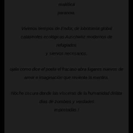
maléfica
paranoia.
Vivimos tiempos de Endor, de lobotomía global
catástrofes ecológicas Auschwtiz modernos de
refugiados
y siervos necesarios,
ojala como dice el poeta el fracaso abra lugares nuevos de
amor e imaginación que revienta la mentira.
Noche oscura donde las vísceras de la humanidad delata
días de zombies y verdades
impostadas.!