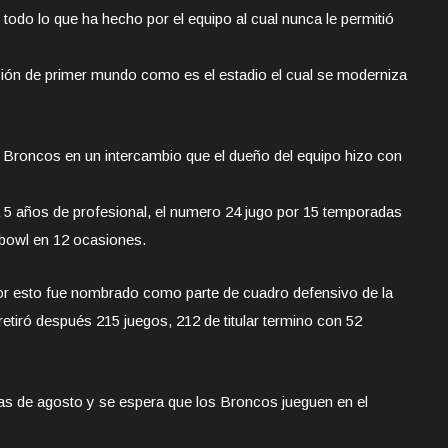
e todo lo que ha hecho por el equipo al cual nunca le permitió
ión de primer mundo como es el estadio el cual se moderniza
s Broncos en un intercambio que el dueño del equipo hizo con
a 5 años de profesional, el numero 24 jugo por 15 temporadas
 bowl en 12 ocasiones.
or esto fue nombrado como parte de cuadro defensivo de la
etiró después 215 juegos, 212 de titular termino con 52
as de agosto y se espera que los Broncos jueguen en el