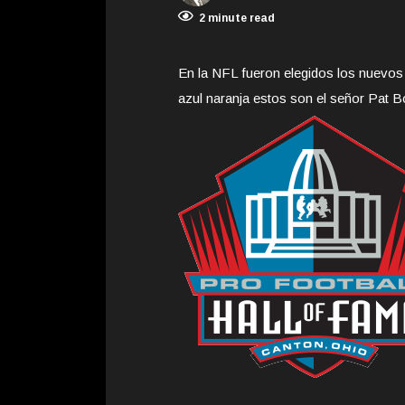
2 minute read
En la NFL fueron elegidos los nuevos 
azul naranja estos son el señor Pat B