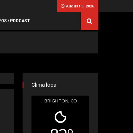
August 6, 2026
EOS / PODCAST
Clima local
BRIGHTON, CO