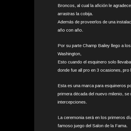
Broncos, al cual la afición le agradec
arrastras la cobija.
Además de proveerlos de una instalac
año con año.
Por su parte Champ Bailey llego a lo
Washington,
Esto cuando el esquinero solo llevab
donde fue all pro en 3 ocasiones, pro
Esta es una marca para esquineros p
primera década del nuevo milenio, se r
intercepciones.
La ceremonia será en los primeros dí
famoso juego del Salon de la Fama.