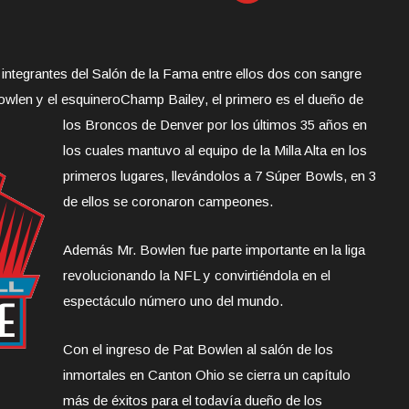
integrantes del Salón de la Fama entre ellos dos con sangre
owlen y el esquinero
Champ Bailey, el primero es el dueño de
los Broncos de Denver por los últimos 35 años en
los cuales mantuvo al equipo de la Milla Alta en los
primeros lugares, llevándolos a 7 Súper Bowls, en 3
de ellos se coronaron campeones.
Además Mr. Bowlen fue parte importante en la liga
revolucionando la NFL y convirtiéndola en el
espectáculo número uno del mundo.
Con el ingreso de Pat Bowlen al salón de los
inmortales en Canton Ohio se cierra un capítulo
más de éxitos para el todavía dueño de los