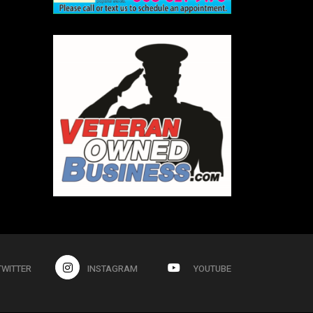
TWITTER
INSTAGRAM
YOUTUBE