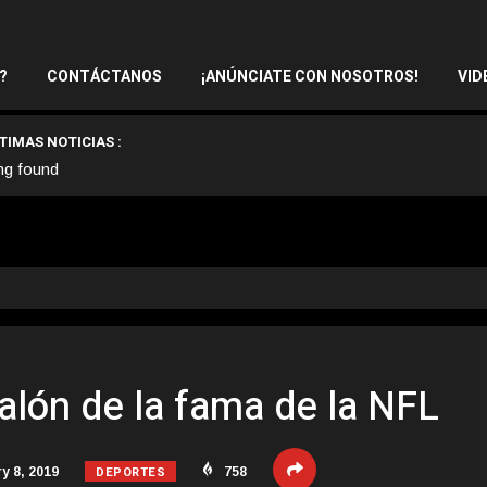
?
CONTÁCTANOS
¡ANÚNCIATE CON NOSOTROS!
VID
TIMAS NOTICIAS :
ng found
alón de la fama de la NFL
DEPORTES
y 8, 2019
758