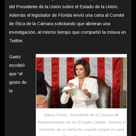
del Presidente de la Unión sobre el Estado de la Unión.
Además el legislador de Florida envió una carta al Comité
de Ética de la Cámara solicitando que abrieran una
investigación, al mismo tiempo que compartió la misiva en
Twitter.
Gaetz
escribió
que “el
gesto de
la
Nancy Pelosi, Presidenta de la Cámara de
Representantes de los Estados Unidos, durante el
momento de su berinche cuando rompió la copia