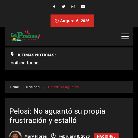
August 6, 2026
ULTIMAS NOTICIAS :
nothing found
Home
Nacional
Pelosi: No aguantó…
Pelosi: No aguantó su propia
frustración y estalló
NACIONAL
Mary Flores
February 8, 2020