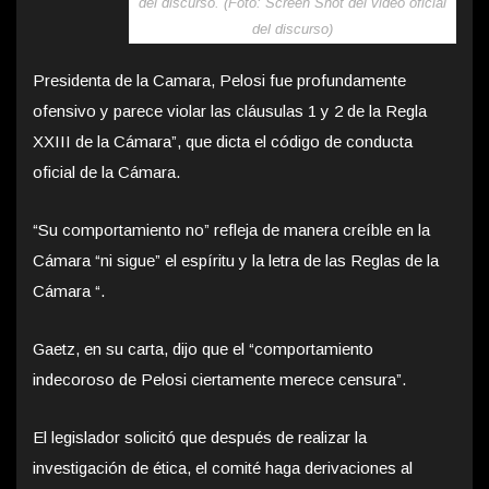
del discurso. (Foto: Screen Shot del video oficial
del discurso)
Presidenta de la Camara, Pelosi fue profundamente
ofensivo y parece violar las cláusulas 1 y 2 de la Regla
XXIII de la Cámara”, que dicta el código de conducta
oficial de la Cámara.
“Su comportamiento no” refleja de manera creíble en la
Cámara “ni sigue” el espíritu y la letra de las Reglas de la
Cámara “.
Gaetz, en su carta, dijo que el “comportamiento
indecoroso de Pelosi ciertamente merece censura”.
El legislador solicitó que después de realizar la
investigación de ética, el comité haga derivaciones al