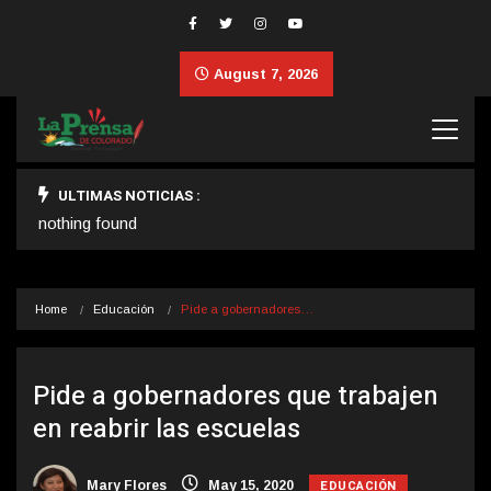
August 7, 2026
ULTIMAS NOTICIAS :
nothing found
Home
Educación
Pide a gobernadores…
Pide a gobernadores que trabajen
en reabrir las escuelas
EDUCACIÓN
Mary Flores
May 15, 2020