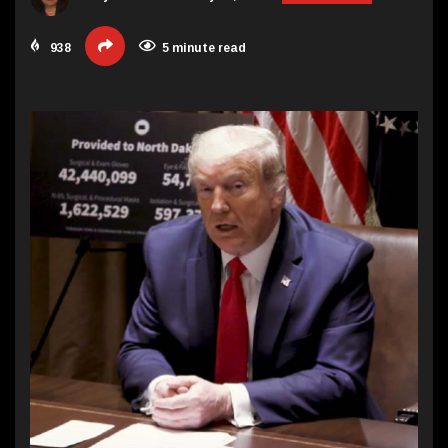
938
5 minute read