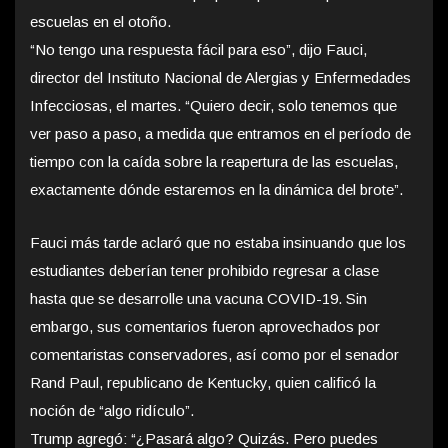
escuelas en el otoño.
“No tengo una respuesta fácil para eso”, dijo Fauci,
director del Instituto Nacional de Alergias y Enfermedades
Infecciosas, el martes. “Quiero decir, solo tenemos que
ver paso a paso, a medida que entramos en el período de
tiempo con la caída sobre la reapertura de las escuelas,
exactamente dónde estaremos en la dinámica del brote”.
Fauci más tarde aclaró que no estaba insinuando que los
estudiantes deberían tener prohibido regresar a clase
hasta que se desarrolle una vacuna COVID-19. Sin
embargo, sus comentarios fueron aprovechados por
comentaristas conservadores, así como por el senador
Rand Paul, republicano de Kentucky, quien calificó la
noción de “algo ridículo”.
Trump agregó: “¿Pasará algo? Quizás. Pero puedes