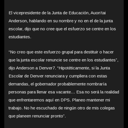
El vicepresidente de la Junta de Educación, Auon’tai
Anderson, hablando en su nombre y no en el de la junta
escolar, dijo que no cree que el esfuerzo se centre en los
estudiantes.
“No creo que este esfuerzo grupal para destituir o hacer
que la junta escolar renuncie se centre en los estudiantes”,
dijo Anderson a Denver7. “Hipotéticamente, si la Junta
Escolar de Denver renunciara y cumpliera con estas
demandas, el gobernador probablemente nombraría
personas para llenar esa vacante… Esa no será la realidad
que enfrentaremos aquí en DPS. Planeo mantener mi
trabajo. No he escuchado de ningún otro de mis colegas
que planeen renunciar pronto”.