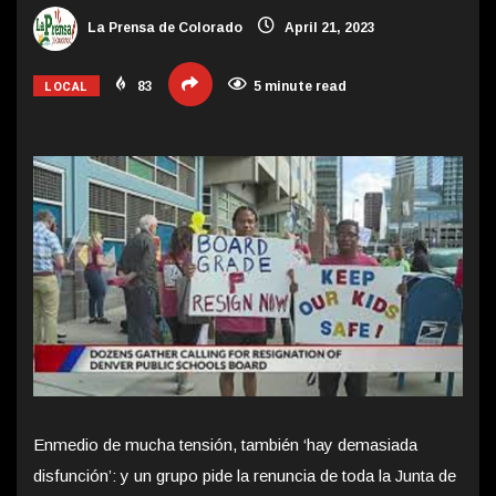
La Prensa de Colorado
April 21, 2023
LOCAL
83
5 minute read
Enmedio de mucha tensión, también ‘hay demasiada
disfunción’: y un grupo pide la renuncia de toda la Junta de