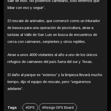
salir de esto. No podemos cambiarlo, solo tenemos que
lidiar con eso y seguir”.
El rescate de animales, que comenzó como un triturador
de basura para una operación de piscicultura, atrae a
turistas al Valle de San Luis en busca de encuentros de
cerca con caimanes, serpientes y otros reptiles.
Atrae a unos 4000 visitantes al año a uno de los únicos
refugios de caimanes del país fuera del sur y Texas.
El daño al parque es “extenso” y la limpieza llevará mucho
tiempo, dijo el equipo de rescate, pero “seguiremos
adelante”.
Tags
:
#DPS
#Resign DPS Board