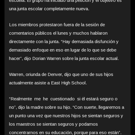
escuela. El grupo ha iniciado una petición y el objetivo es
una junta escolar completamente nueva.
Los miembros protestaron fuera de la sesión de
comentarios públicos el lunes y muchos hablaron
directamente con la junta. “Hay demasiada disfunción y
demasiado enfoque en eso en lugar de lo que se debe
hacer”, dijo Dorian Warren sobre la junta escolar actual.
Warren, oriunda de Denver, dijo que uno de sus hijos
actualmente asiste a East High School.
“Realmente me he cuestionado si él estará seguro o
no”, dijo la madre sobre su hijo. “Con suerte, llegaremos a
un punto una vez que nuestros hijos se sientan seguros y
los maestros se sientan seguros y podamos
concentrarnos en su educación, porque para eso están”.