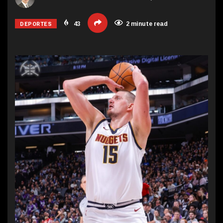
DEPORTES
43
2 minute read