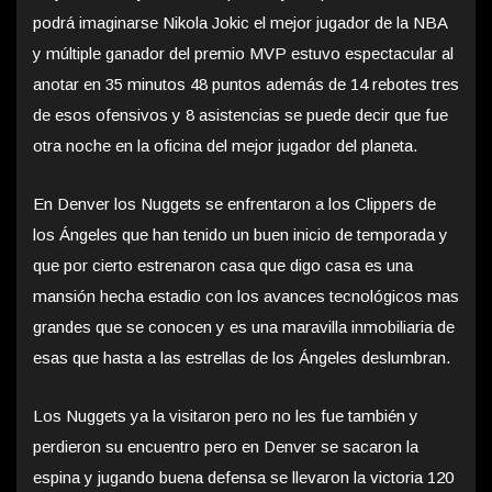
podrá imaginarse Nikola Jokic el mejor jugador de la NBA
y múltiple ganador del premio MVP estuvo espectacular al
anotar en 35 minutos 48 puntos además de 14 rebotes tres
de esos ofensivos y 8 asistencias se puede decir que fue
otra noche en la oficina del mejor jugador del planeta.
En Denver los Nuggets se enfrentaron a los Clippers de
los Ángeles que han tenido un buen inicio de temporada y
que por cierto estrenaron casa que digo casa es una
mansión hecha estadio con los avances tecnológicos mas
grandes que se conocen y es una maravilla inmobiliaria de
esas que hasta a las estrellas de los Ángeles deslumbran.
Los Nuggets ya la visitaron pero no les fue también y
perdieron su encuentro pero en Denver se sacaron la
espina y jugando buena defensa se llevaron la victoria 120