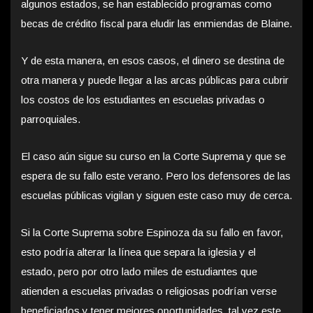
algunos estados, se han establecido programas como
becas de crédito fiscal para eludir las enmiendas de Blaine.
Y de esta manera, en esos casos, el dinero se destina de
otra manera y puede llegar a las arcas públicas para cubrir
los costos de los estudiantes en escuelas privadas o
parroquiales.
El caso aún sigue su curso en la Corte Suprema y que se
espera de su fallo este verano. Pero los defensores de las
escuelas públicas vigilan y siguen este caso muy de cerca.
Si la Corte Suprema sobre Espinoza da su fallo en favor,
esto podría alterar la línea que separa la iglesia y el
estado, pero por otro lado miles de estudiantes que
atienden a escuelas privadas o religiosas podrían verse
beneficiados y tener mejores oportunidades, tal vez este