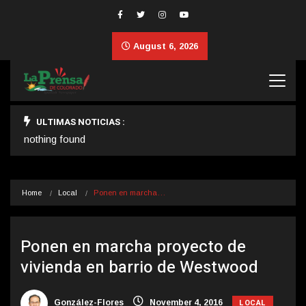
August 6, 2026
ULTIMAS NOTICIAS :
nothing found
Home
Local
Ponen en marcha…
Ponen en marcha proyecto de
vivienda en barrio de Westwood
LOCAL
González-Flores
November 4, 2016