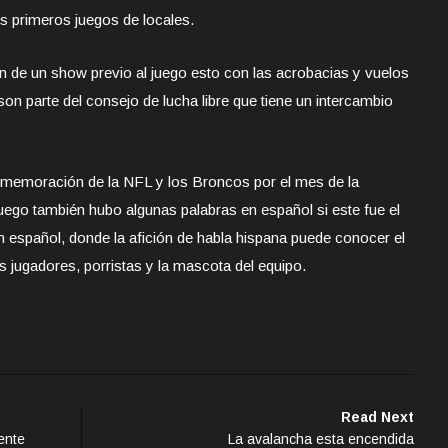
s primeros juegos de locales.
én de un show previo al juego esto con las acrobacias y vuelos
n parte del consejo de lucha libre que tiene un intercambio
nmemoración de la NFL y los Broncos por el mes de la
juego también hubo algunas palabras en español si este fue el
n español, donde la afición de habla hispana puede conocer el
s jugadores, porristas y la mascota del equipo.
Read Next
ente
La avalancha esta encendida