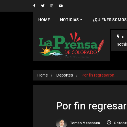
HOME
NOTICIAS
¿QUIÉNES SOMOS
UL
nothi
Home
Deportes
Por fin regresaron…
Por fin regresar
Tomás Menchaca
October