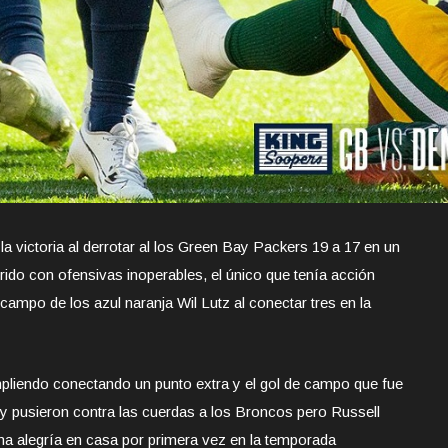
 victoria al derrotar al los Green Bay Packers 19 a 17 en un
rrido con ofensivas inoperables, el único que tenía acción
campo de los azul naranja Wil Lutz al conectar tres en la
mpliendo conectando un punto extra y el gol de campo que fue
n y pusieron contra las cuerdas a los Broncos pero Russell
na alegría en casa por primera vez en la temporada