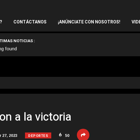
?
CONTÁCTANOS
¡ANÚNCIATE CON NOSOTROS!
VID
TIMAS NOTICIAS :
ng found
on a la victoria
DEPORTES
 27, 2023
50