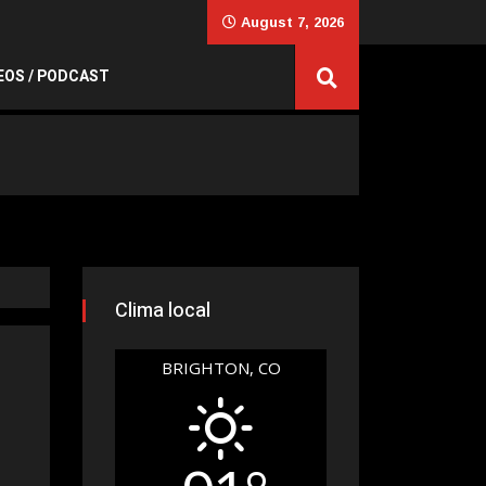
August 7, 2026
EOS / PODCAST
Clima local
BRIGHTON, CO