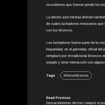
recordemos que Denver perdió los tre
La afición azul naranja disfruto tambi
de cuatro luchadores mexicanos que so
con los Broncos.
Los luchadores fueron parte de la co
hispanidad, en el gameday oficial del 
remplazó por el tradicional Broncos e
estadio y tener interacción con alguno
Tags
:
#DenverBroncos
Read Previous
Descarrilamiento del tren colapsó el pu