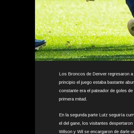
Los Broncos de Denver regresaron a la
principio el juego estaba bastante abu
constante era el pateador de goles de 
primera mitad.
En la segunda parte Lutz seguiría cu
el del gane, los visitantes despertaro
Wilson y Wil se encargaron de darle u