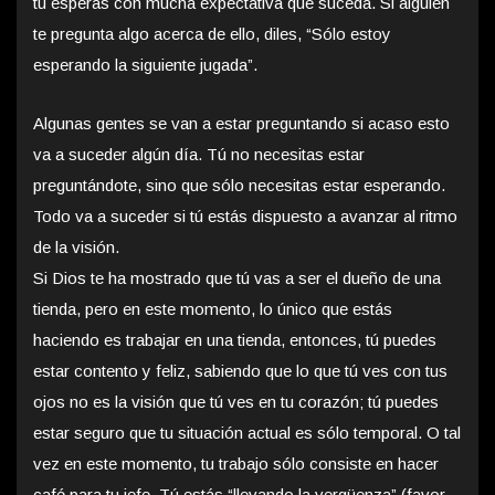
tú esperas con mucha expectativa que suceda. Si alguien
te pregunta algo acerca de ello, diles, “Sólo estoy
esperando la siguiente jugada”.
Algunas gentes se van a estar preguntando si acaso esto
va a suceder algún día. Tú no necesitas estar
preguntándote, sino que sólo necesitas estar esperando.
Todo va a suceder si tú estás dispuesto a avanzar al ritmo
de la visión.
Si Dios te ha mostrado que tú vas a ser el dueño de una
tienda, pero en este momento, lo único que estás
haciendo es trabajar en una tienda, entonces, tú puedes
estar contento y feliz, sabiendo que lo que tú ves con tus
ojos no es la visión que tú ves en tu corazón; tú puedes
estar seguro que tu situación actual es sólo temporal. O tal
vez en este momento, tu trabajo sólo consiste en hacer
café para tu jefe. Tú estás “llevando la vergüenza” (favor