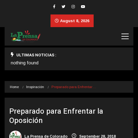
August 8, 2026
ULTIMAS NOTICIAS :
nothing found
Home
Inspiración
Preparado para Enfrentar…
Preparado para Enfrentar la
Oposición
La Prensa de Colorado
September 28, 2018