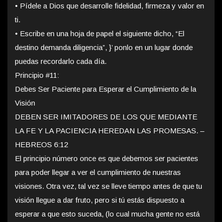
• Pídele a Dios que desarrolle fidelidad, firmeza y valor en
ti.
• Escribe en una hoja de papel el siguiente dicho, “El
destino demanda diligencia”, }’ ponlo en un lugar donde
puedas recordarlo cada día.
Principio #11:
Debes Ser Paciente para Esperar el Cumplimiento de la
Visión
DEBEN SER IMITADORES DE LOS QUE MEDIANTE
LA FE Y LA PACIENCIA HEREDAN LAS PROMESAS. –
HEBREOS 6:12
El principio número once es que debemos ser pacientes
para poder llegar a ver el cumplimiento de nuestras
visiones. Otra vez, tal vez se lleve tiempo antes de que tu
visión llegue a dar fruto, pero si tú estás dispuesto a
esperar a que esto suceda, (lo cual mucha gente no está