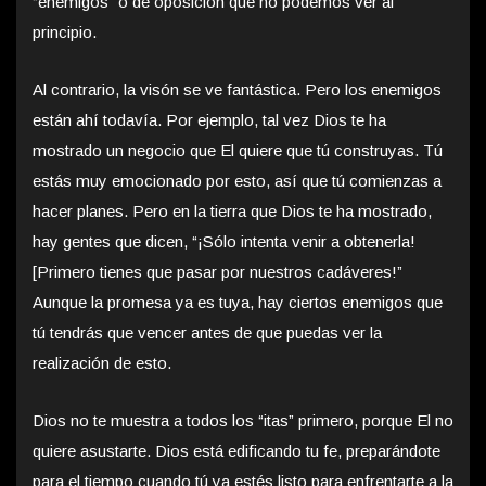
“enemigos” o de oposición que no podemos ver al
principio.
Al contrario, la visón se ve fantástica. Pero los enemigos
están ahí todavía. Por ejemplo, tal vez Dios te ha
mostrado un negocio que El quiere que tú construyas. Tú
estás muy emocionado por esto, así que tú comienzas a
hacer planes. Pero en la tierra que Dios te ha mostrado,
hay gentes que dicen, “¡Sólo intenta venir a obtenerla!
[Primero tienes que pasar por nuestros cadáveres!”
Aunque la promesa ya es tuya, hay ciertos enemigos que
tú tendrás que vencer antes de que puedas ver la
realización de esto.
Dios no te muestra a todos los “itas” primero, porque El no
quiere asustarte. Dios está edificando tu fe, preparándote
para el tiempo cuando tú ya estés listo para enfrentarte a la