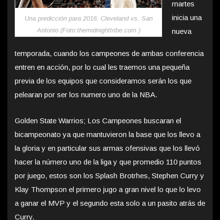
martes
inicia una
Una predicción para 2016, Cleveland vs. San
Antonio (Foto:themidnighttribe.com )
nueva
temporada, cuando los campeones de ambas conferencia
entren en acción, por lo cual les traemos una pequeña
previa de los equipos que consideramos serán los que
pelearan por ser los numero uno de la NBA.
Golden State Warrios; Los Campeones buscaran el
bicampeonato ya que mantuvieron la base que los llevo a
la gloria y en particular sus armas ofensivas que los llevó
hacer la número uno de la liga y que promedio 110 puntos
por juego, estos son los Splash Brotrhes, Stephen Curry y
Klay Thompson el primero jugo a gran nivel lo que lo levo
a ganar el MVP y el segundo esta solo a un pasito atrás de
Curry.