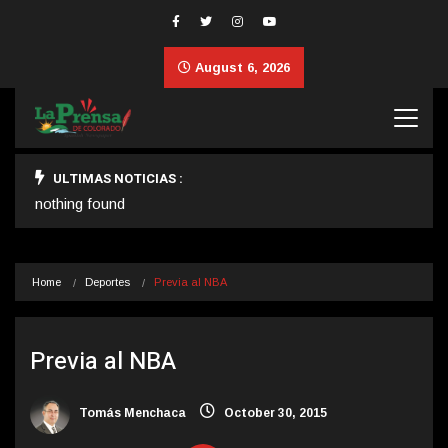
August 6, 2026
ULTIMAS NOTICIAS :
nothing found
Home
Deportes
Previa al NBA
Previa al NBA
Tomás Menchaca
October 30, 2015