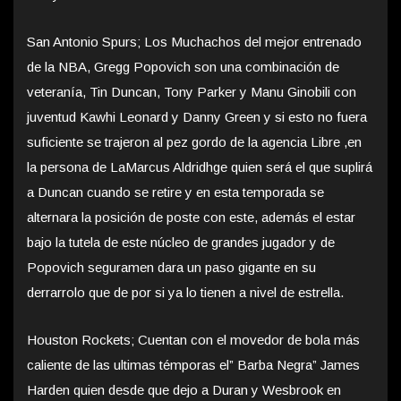
San Antonio Spurs; Los Muchachos del mejor entrenado
de la NBA, Gregg Popovich son una combinación de
veteranía, Tin Duncan, Tony Parker y Manu Ginobili con
juventud Kawhi Leonard y Danny Green y si esto no fuera
suficiente se trajeron al pez gordo de la agencia Libre ,en
la persona de LaMarcus Aldridhge quien será el que suplirá
a Duncan cuando se retire y en esta temporada se
alternara la posición de poste con este, además el estar
bajo la tutela de este núcleo de grandes jugador y de
Popovich seguramen dara un paso gigante en su
derrarrolo que de por si ya lo tienen a nivel de estrella.
Houston Rockets; Cuentan con el movedor de bola más
caliente de las ultimas témporas el” Barba Negra” James
Harden quien desde que dejo a Duran y Wesbrook en