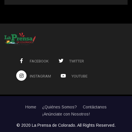
FACEBOOK
TWITTER
INSTAGRAM
YOUTUBE
Home
¿Quiénes Somos?
Contáctanos
¡Anúnciate con Nosotros!
© 2020 La Prensa de Colorado. All Rights Reserved.