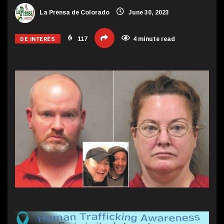
La Prensa de Colorado
June 30, 2023
DE INTERÉS
117
4 minute read