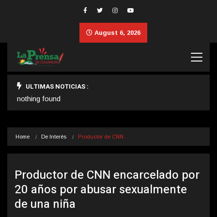
August 6, 2026
ULTIMAS NOTICIAS :
nothing found
Home
De Interés
Productor de CNN…
Productor de CNN encarcelado por
20 años por abusar sexualmente
de una niña