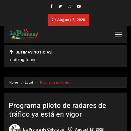
August 7, 2026
ULTIMAS NOTICIAS :
nothing found
Home
Local
Programa piloto de…
Programa piloto de radares de
tráfico ya está en vigor
La Prensa de Colorado
August 18, 2023