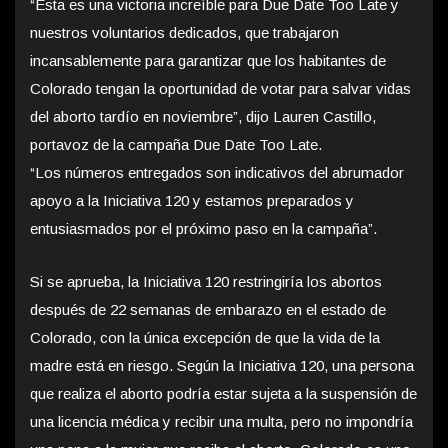
“Esta es una victoria increíble para Due Date Too Late y
nuestros voluntarios dedicados, que trabajaron
incansablemente para garantizar que los habitantes de
Colorado tengan la oportunidad de votar para salvar vidas
del aborto tardío en noviembre”, dijo Lauren Castillo,
portavoz de la campaña Due Date Too Late.
“Los números entregados son indicativos del abrumador
apoyo a la Iniciativa 120 y estamos preparados y
entusiasmados por el próximo paso en la campaña”.
Si se aprueba, la Iniciativa 120 restringiría los abortos
después de 22 semanas de embarazo en el estado de
Colorado, con la única excepción de que la vida de la
madre está en riesgo. Según la Iniciativa 120, una persona
que realiza el aborto podría estar sujeta a la suspensión de
una licencia médica y recibir una multa, pero no impondría