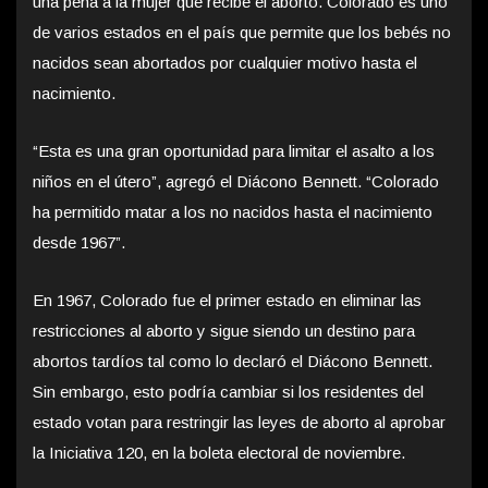
una pena a la mujer que recibe el aborto. Colorado es uno
de varios estados en el país que permite que los bebés no
nacidos sean abortados por cualquier motivo hasta el
nacimiento.
“Esta es una gran oportunidad para limitar el asalto a los
niños en el útero”, agregó el Diácono Bennett. “Colorado
ha permitido matar a los no nacidos hasta el nacimiento
desde 1967”.
En 1967, Colorado fue el primer estado en eliminar las
restricciones al aborto y sigue siendo un destino para
abortos tardíos tal como lo declaró el Diácono Bennett.
Sin embargo, esto podría cambiar si los residentes del
estado votan para restringir las leyes de aborto al aprobar
la Iniciativa 120, en la boleta electoral de noviembre.