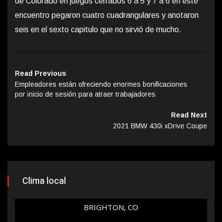
de Colorado en juegos cerrados 6 a 5 y 7 a 6 en este
encuentro pegaron cuatro cuadrangulares y anotaron
seis en el sexto capitulo que no sirvió de mucho.
Read Previous
Empleadores están ofreciendo enormes bonificaciones
por inicio de sesión para atraer trabajadores
Read Next
2021 BMW 430i xDrive Coupe
Clima local
BRIGHTON, CO