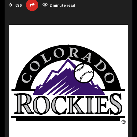
636
2 minute read