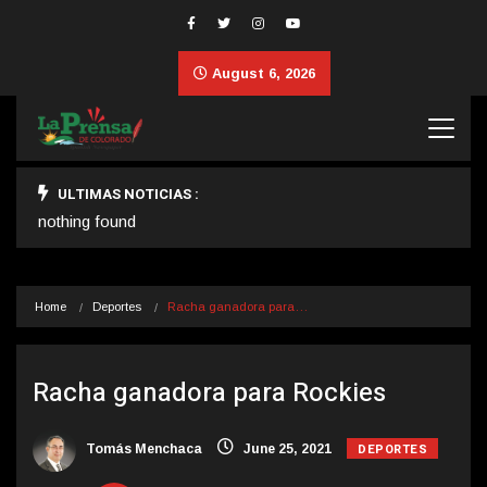
August 6, 2026
ULTIMAS NOTICIAS :
nothing found
Home
Deportes
Racha ganadora para…
Racha ganadora para Rockies
DEPORTES
Tomás Menchaca
June 25, 2021