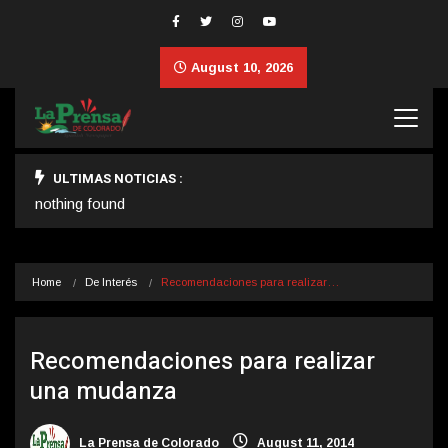
August 10, 2026
ULTIMAS NOTICIAS :
nothing found
Home
De Interés
Recomendaciones para realizar…
Recomendaciones para realizar
una mudanza
La Prensa de Colorado
August 11, 2014