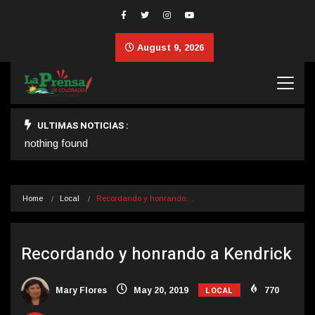
August 9, 2026
ULTIMAS NOTICIAS :
nothing found
Home
Local
Recordando y honrando…
Recordando y honrando a Kendrick
LOCAL
Mary Flores
May 20, 2019
770