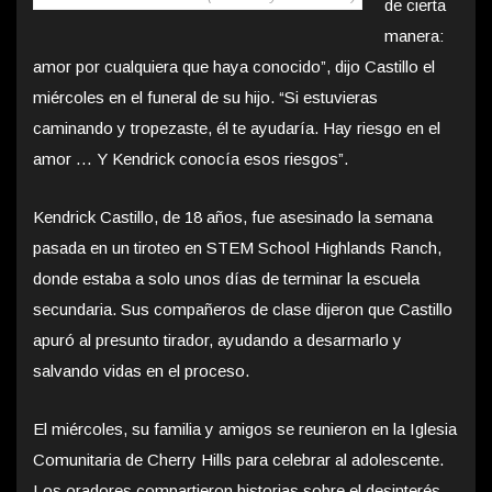
de cierta
manera:
amor por cualquiera que haya conocido”, dijo Castillo el
miércoles en el funeral de su hijo. “Si estuvieras
caminando y tropezaste, él te ayudaría. Hay riesgo en el
amor … Y Kendrick conocía esos riesgos”.
Kendrick Castillo, de 18 años, fue asesinado la semana
pasada en un tiroteo en STEM School Highlands Ranch,
donde estaba a solo unos días de terminar la escuela
secundaria. Sus compañeros de clase dijeron que Castillo
apuró al presunto tirador, ayudando a desarmarlo y
salvando vidas en el proceso.
El miércoles, su familia y amigos se reunieron en la Iglesia
Comunitaria de Cherry Hills para celebrar al adolescente.
Los oradores compartieron historias sobre el desinterés