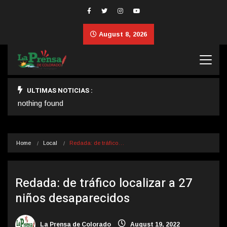
August 8, 2026
ULTIMAS NOTICIAS :
nothing found
Home
Local
Redada: de tráfico…
Redada: de tráfico localizar a 27
niños desaparecidos
La Prensa de Colorado
August 19, 2022