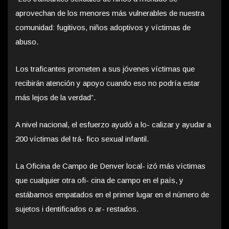
aprovechan de los menores más vulnerables de nuestra
comunidad: fugitivos, niños adoptivos y víctimas de
abuso.
Los traficantes prometen a sus jóvenes víctimas que
recibirán atención y apoyo cuando eso no podría estar
más lejos de la verdad”.
A nivel nacional, el esfuerzo ayudó a lo- calizar y ayudar a
200 víctimas del trá- fico sexual infantil.
La Oficina de Campo de Denver local- izó más víctimas
que cualquier otra ofi- cina de campo en el país, y
estábamos empatados en el primer lugar en el número de
sujetos i dentificados o ar- restados.