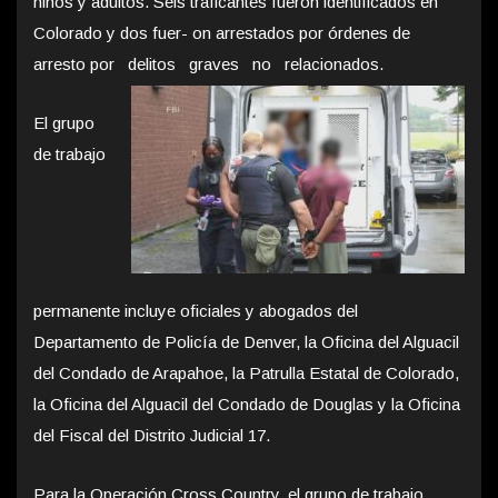
niños y adultos. Seis traficantes fueron identificados en
Colorado y dos fuer- on arrestados por órdenes de
arresto por delitos graves no relacionados.
El grupo
de trabajo
permanente incluye oficiales y abogados del
Departamento de Policía de Denver, la Oficina del Alguacil
del Condado de Arapahoe, la Patrulla Estatal de Colorado,
la Oficina del Alguacil del Condado de Douglas y la Oficina
del Fiscal del Distrito Judicial 17.
Para la Operación Cross Country, el grupo de trabajo