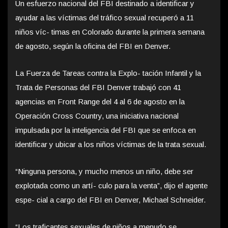
Un esfuerzo nacional del FBI destinado a identificar y
ayudar a las víctimas del tráfico sexual recuperó a 11
niños víc- timas en Colorado durante la primera semana
de agosto, según la oficina del FBI en Denver.
La Fuerza de Tareas contra la Explo- tación Infantil y la
Trata de Personas del FBI Denver trabajó con 41
agencias en Front Range del 4 al 6 de agosto en la
Operación Cross Country, una iniciativa nacional
impulsada por la inteligencia del FBI que se enfoca en
identificar y ubicar a los niños víctimas de la trata sexual.
“Ninguna persona, y mucho menos un niño, debe ser
explotada como un artí- culo para la venta”, dijo el agente
espe- cial a cargo del FBI en Denver, Michael Schneider.
“Los traficantes sexuales de niños a menudo se