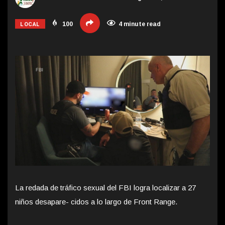
LOCAL
100
4 minute read
La redada de tráfico sexual del FBI logra localizar a 27
niños desapare- cidos a lo largo de Front Range.