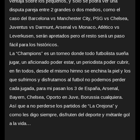
ventaja sobre los pequeños, y solo se podrá ver una
disputa pareja entre 2 grandes o dos medios, como el
caso del Barcelona vs Manchester City, PSG vs Chelsea,
Juventus vs Darmunt, Arsenal vs Monaco, Atlético vs
Leverkusen, serán apretados pero el resto será un paso
fácil para los históricos.
La “Champions” es un torneo donde todo futbolista sueña
jugar, un aficionado poder estar, un periodista poder cubrir,
en fin todos, desde el mismo himno se enchina la piel y los
que sufrimos y disfrutamos al futbol no podemos perder
cada jugada, para mi pasan los 3 de España, Arsenal,
Bayern, Chelsea, Oporto en Juve, Borussia cualquiera.
Así que a no perderse los partidos de “La Orejona” y
como les digo siempre, disfruten del deporte y métanle gol
a la vida…