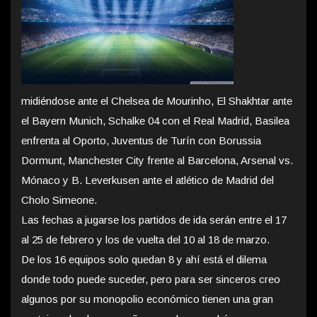
midiéndose ante el Chelsea de Mourinho, El Shakhtar ante
el Bayern Munich, Schalke 04 con el Real Madrid, Basilea
enfrenta al Oporto, Juventus de Turín con Borussia
Dormunt, Manchester City frente al Barcelona, Arsenal vs.
Mónaco y B. Leverkusen ante el atlético de Madrid del
Cholo Simeone.
Las fechas a jugarse los partidos de ida serán entre el 17
al 25 de febrero y los de vuelta del 10 al 18 de marzo.
De los 16 equipos solo quedan 8 y ahí está el dilema
donde todo puede suceder, pero para ser sinceros creo
algunos por su monopolio económico tienen una gran