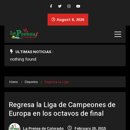
August 8, 2026
ULTIMAS NOTICIAS :
nothing found
Home
Deportes
Regresa la Liga…
Regresa la Liga de Campeones de
Europa en los octavos de final
La Prensa de Colorado
February 20, 2015