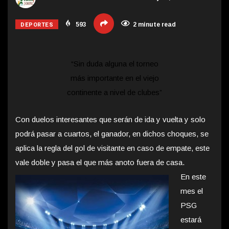
DEPORTES
593
2 minute read
“Sin duda alguna el torneo
más importante en el viejo
continente a nivel de clubes”
Con duelos interesantes que serán de ida y vuelta y solo
podrá pasar a cuartos, el ganador, en dichos choques, se
aplica la regla del gol de visitante en caso de empate, este
vale doble y pasa el que más anoto fuera de casa.
En este
mes el
PSG
estará