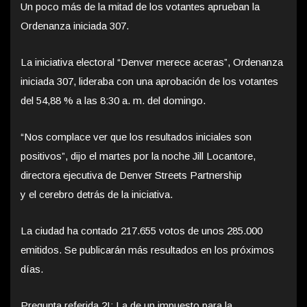
Un poco más de la mitad de los votantes aprueban la
Ordenanza iniciada 307.
La iniciativa electoral “Denver merece aceras”, Ordenanza
iniciada 307, lideraba con una aprobación de los votantes
del 54,88 % a las 8:30 a. m. del domingo.
“Nos complace ver que los resultados iniciales son
positivos”, dijo el martes por la noche Jill Locantore,
directora ejecutiva de Denver Streets Partnership
y el cerebro detrás de la iniciativa.
La ciudad ha contado 217.655 votos de unos 285.000
emitidos. Se publicarán más resultados en los próximos
días.
Pregunta referida 2I: La de un impuesto para la