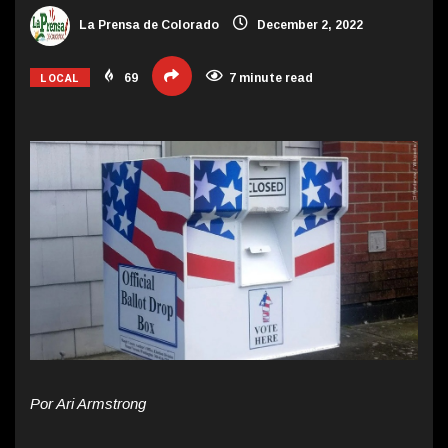
La Prensa de Colorado
December 2, 2022
LOCAL
69
7 minute read
Por Ari Armstrong