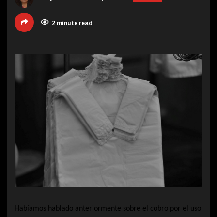
2 minute read
Habíamos hablado anteriormente sobre el cobro por el uso