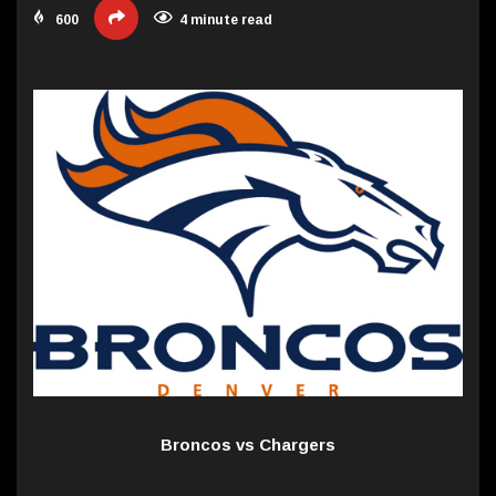
600
4 minute read
Broncos vs Chargers