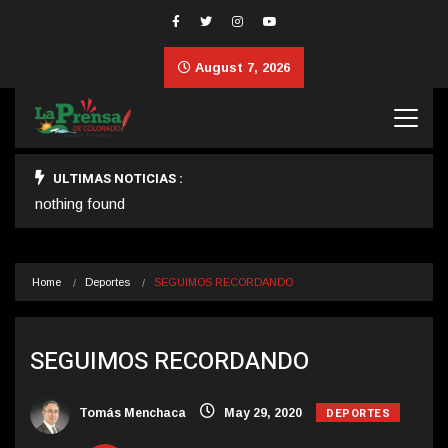
August 7, 2026
ULTIMAS NOTICIAS :
nothing found
Home
Deportes
SEGUIMOS RECORDANDO
SEGUIMOS RECORDANDO
DEPORTES
Tomás Menchaca
May 29, 2020