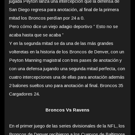
jugada Peyton lanza una intercepción que la defensa de
San Diego regresa para anotación, al final de la primera
mitad los Broncos perdían por 24 a 0.
Pero cómo dice un viejo adagio deportivo ” Esto no se
acaba hasta que se acaba ”
Y en la segunda mitad se da una de las más grandes
volteretas en la historia de los Broncos de Denver, con un
Peyton Manning magistral con tres pases de anotación y
con una defensa jugando una segunda mitad perfecta, con
cuatro intercepciones una de ellas para anotación además
2 balones sueltos uno para anotación al final. Broncos 35
Cargadores 24.
Broncos Vs Ravens
En el primer juego de las series divisionales de la NFL, los
Broncos de Denver recibieron a los Cuervos de Baltimore.