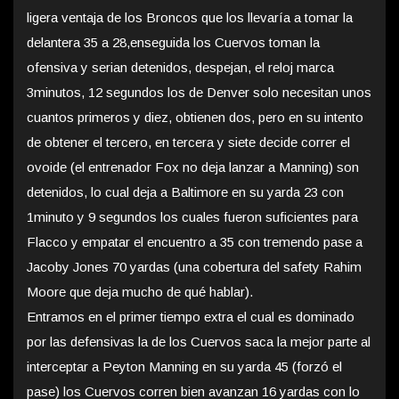
ligera ventaja de los Broncos que los llevaría a tomar la
delantera 35 a 28,enseguida los Cuervos toman la
ofensiva y serian detenidos, despejan, el reloj marca
3minutos, 12 segundos los de Denver solo necesitan unos
cuantos primeros y diez, obtienen dos, pero en su intento
de obtener el tercero, en tercera y siete decide correr el
ovoide (el entrenador Fox no deja lanzar a Manning) son
detenidos, lo cual deja a Baltimore en su yarda 23 con
1minuto y 9 segundos los cuales fueron suficientes para
Flacco y empatar el encuentro a 35 con tremendo pase a
Jacoby Jones 70 yardas (una cobertura del safety Rahim
Moore que deja mucho de qué hablar).
Entramos en el primer tiempo extra el cual es dominado
por las defensivas la de los Cuervos saca la mejor parte al
interceptar a Peyton Manning en su yarda 45 (forzó el
pase) los Cuervos corren bien avanzan 16 yardas con lo