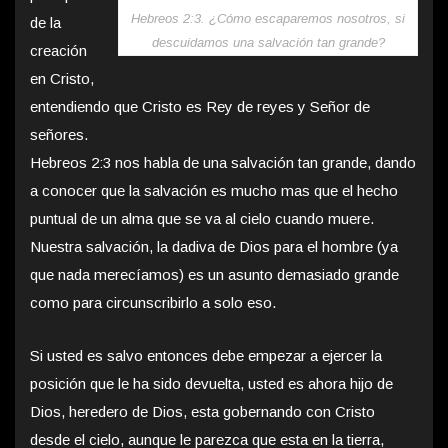
Hebreos 2:3. ¿Cómo escaparemos nosotros, si
de la
descuidamos una salvación tan grande?
creación
en Cristo,
entendiendo que Cristo es Rey de reyes y Señor de
señores.
Hebreos 2:3 nos habla de una salvación tan grande, dando
a conocer que la salvación es mucho mas que el hecho
puntual de un alma que se va al cielo cuando muere.
Nuestra salvación, la dadiva de Dios para el hombre (ya
que nada merecíamos) es un asunto demasiado grande
como para circunscribirlo a solo eso.
Si usted es salvo entonces debe empezar a ejercer la
posición que le ha sido devuelta, usted es ahora hijo de
Dios, heredero de Dios, esta gobernando con Cristo
desde el cielo, aunque le parezca que esta en la tierra,