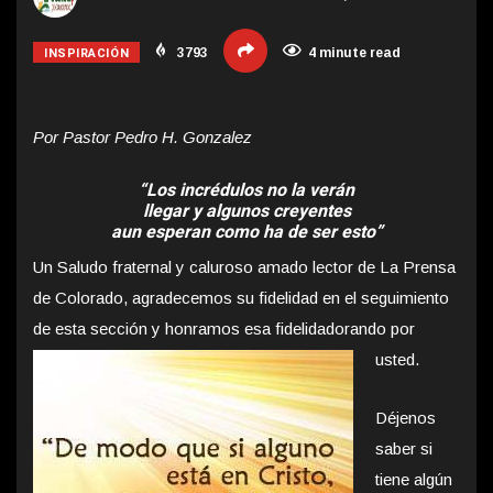
INSPIRACIÓN
3793
4 minute read
Por Pastor Pedro H. Gonzalez
“Los incrédulos no la verán
llegar y algunos creyentes
aun esperan como ha de ser esto”
Un Saludo fraternal y caluroso amado lector de La Prensa
de Colorado, agradecemos su fidelidad en el seguimiento
de esta sección y honramos esa fidelidad
orando por
usted.
Déjenos
saber si
tiene algún