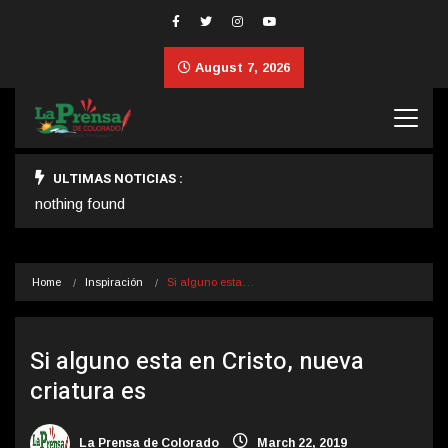
August 7, 2026
ULTIMAS NOTICIAS :
nothing found
Home
Inspiración
Si alguno esta…
Si alguno esta en Cristo, nueva
criatura es
La Prensa de Colorado
March 22, 2019