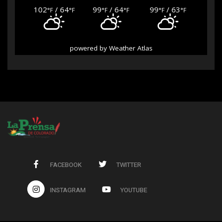
102
/ 64
99
/ 64
99
/ 63
°F
°F
°F
°F
°F
°F
powered by
Weather Atlas
FACEBOOK
TWITTER
INSTAGRAM
YOUTUBE