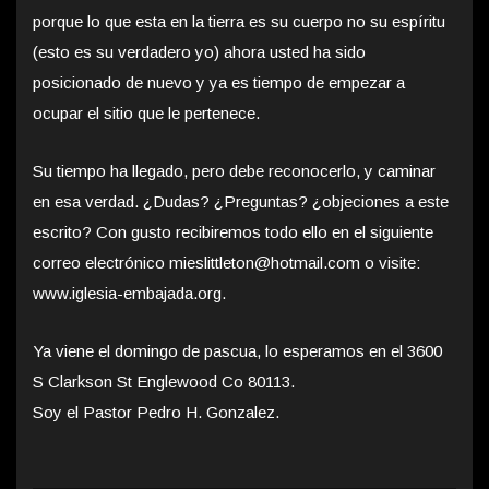
porque lo que esta en la tierra es su cuerpo no su espíritu
(esto es su verdadero yo) ahora usted ha sido
posicionado de nuevo y ya es tiempo de empezar a
ocupar el sitio que le pertenece.
Su tiempo ha llegado, pero debe reconocerlo, y caminar
en esa verdad. ¿Dudas? ¿Preguntas? ¿objeciones a este
escrito? Con gusto recibiremos todo ello en el siguiente
correo electrónico mieslittleton@hotmail.com o visite:
www.iglesia-embajada.org.
Ya viene el domingo de pascua, lo esperamos en el 3600
S Clarkson St Englewood Co 80113.
Soy el Pastor Pedro H. Gonzalez.