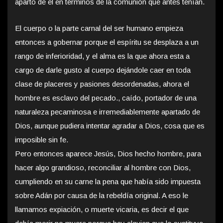
aparto de el en términos de la comunión que antes tenían.
El cuerpo o la parte carnal del ser humano empieza
entonces a gobernar porque el espíritu se desplaza a un
rango de inferioridad, y el alma es la que ahora esta a
cargo de darle gusto al cuerpo dejándole caer en toda
clase de placeres y pasiones desordenadas, ahora el
hombre es esclavo del pecado., caído, portador de una
naturaleza pecaminosa e irremediablemente apartado de
Dios, aunque pudiera intentar agradar a Dios, cosa que es
imposible sin fe.
Pero entonces aparece Jesús, Dios hecho hombre, para
hacer algo grandioso, reconciliar al hombre con Dios,
cumpliendo en su carne la pena que había sido impuesta
sobre Adán por causa de la rebeldía original. A eso le
llamamos expiación, o muerte vicaria, es decir el que