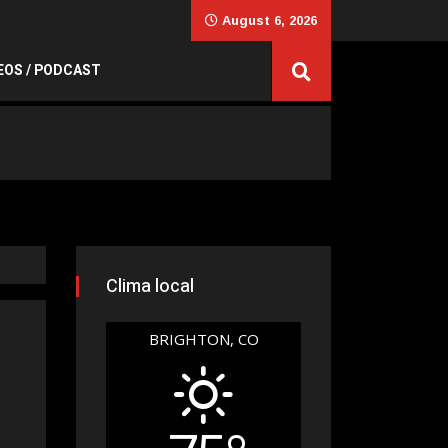
August 6, 2026
EOS / PODCAST
Clima local
BRIGHTON, CO