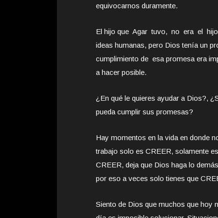
equivocarnos duramente.
El hijo que Agar tuvo, no era el hijo
ideas humanas, pero Dios tenía un pr
cumplimiento de esa promesa era impo
a hacer posible.
¿En qué le quieres ayudar a Dios?, ¿
pueda cumplir sus promesas?
Hay momentos en la vida en donde no
trabajo solo es CREER, solamente eso
CREER, deja que Dios haga lo demás,
por eso a veces solo tienes que CRE
Siento de Dios que muchos que hoy 
día es imposible solucionar. Situacio