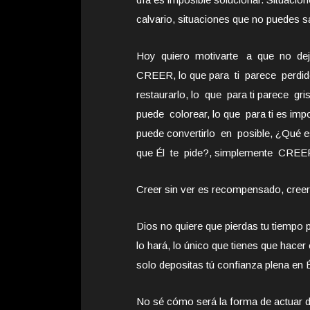
calvario, situaciones que no puedes s
Hoy quiero motivarte a que no dej
CREER, lo que para ti parece perdid
restaurarlo, lo que para ti parece gris
puede colorear, lo que para ti es imp
puede convertirlo en posible, ¿Qué e
que Él te pide?, simplemente CREE
Creer sin ver es recompensado, creer 
Dios no quiere que pierdas tu tiemp
lo hará, lo único que tienes que hacer
solo depositas tú confianza plena en É
No sé cómo será la forma de actuar de 