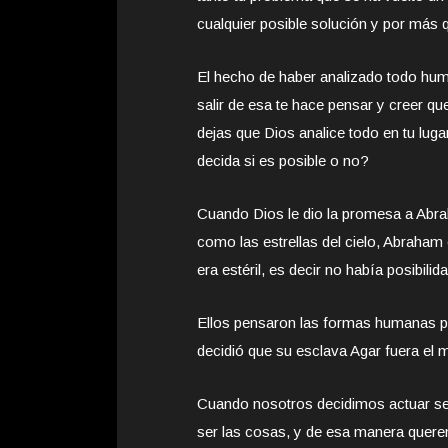
cualquier posible solución y por más 
El hecho de haber analizado todo hum
salir de esa te hace pensar y cree
dejas que Dios analice todo en tu luga
decida si es posible o no?
Cuando Dios le dio la promesa a Abr
como las estrellas del cielo, Abraha
era estéril, es decir no había posibi
Ellos pensaron las formas humanas p
decidió que su esclava Agar fuera el m
Cuando nosotros decidimos actuar s
ser las cosas, y de esa manera quere