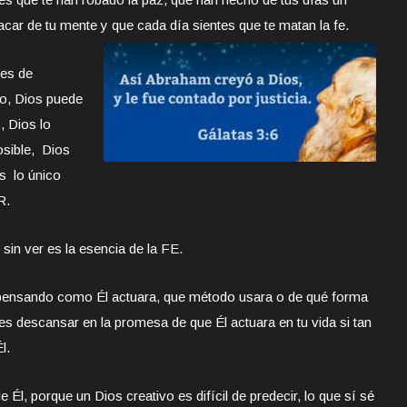
acar de tu mente y que cada día sientes que te matan la fe.
es de
o, Dios puede
, Dios lo
osible, Dios
s lo único
R.
sin ver es la esencia de la FE.
o pensando como Él actuara, que método usara o de qué forma
 es descansar en la promesa de que Él actuara en tu vida si tan
l.
Él, porque un Dios creativo es difícil de predecir, lo que sí sé