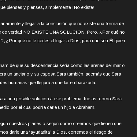
que pienses y pienses, simplemente ¡No existe!
anamente y llegar a la conclusión que no existe una forma de
r que de verdad NO EXISTE UNA SOLUCION. Pero, ¿Por qué no
r?, ¿Por qué no le cedes el lugar a Dios, para que sea Él quien
aham de que su descendencia seria como las arenas del mar o
m era un anciano y su esposa Sara también, además que Sara
lidades humanas que llegara a quedar embarazada.
ara una posible solución a ese problema, fue así como Sara
edio por el cual podría darle un hijo a Abraham.
egún nuestros planes o según como creemos que tienen que
mos darle una “ayudadita” a Dios, corremos el riesgo de