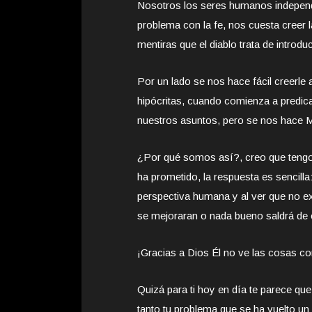
Nosotros los seres humanos indepen
problema con la fe, nos cuesta creer
mentiras que el diablo trata de introdu
Por un lado se nos hace fácil creerl
hipócritas, cuando comienza a predic
nuestros asuntos, pero se nos hace 
¿Por qué somos así?, creo que tengo 
ha prometido, la respuesta es sencill
perspectiva humana y al ver que no e
se mejoraran o nada bueno saldrá de 
¡Gracias a Dios Él no ve las cosas 
Quizá para ti hoy en día te parece qu
tanto tu problema que se ha vuelto un g