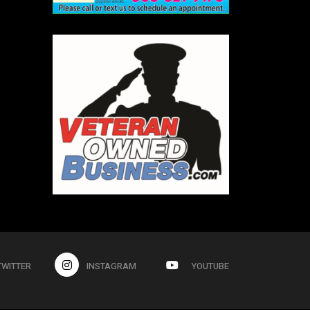
TWITTER
INSTAGRAM
YOUTUBE