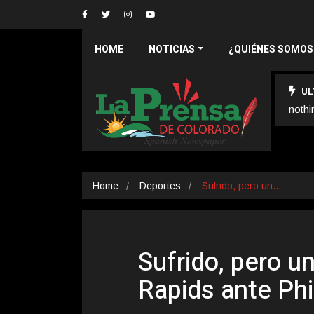
HOME
NOTICIAS
¿QUIÉNES SOMOS
UL
nothi
Home
Deportes
Sufrido, pero un…
Sufrido, pero u
Rapids ante Phi