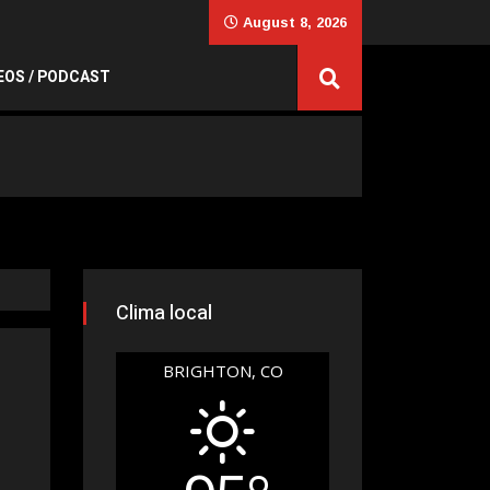
August 8, 2026
EOS / PODCAST
Clima local
BRIGHTON, CO