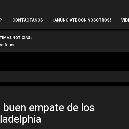
?
CONTÁCTANOS
¡ANÚNCIATE CON NOSOTROS!
VID
TIMAS NOTICIAS :
ng found
n buen empate de los
ladelphia