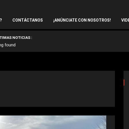
?
CONTÁCTANOS
¡ANÚNCIATE CON NOSOTROS!
VID
TIMAS NOTICIAS :
ng found