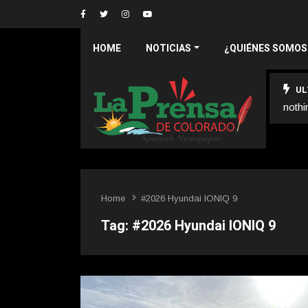
HOME
NOTICIAS
¿QUIÉNES SOMOS
UL
nothi
Home
#2026 Hyundai IONIQ 9
Tag:
#2026 Hyundai IONIQ 9