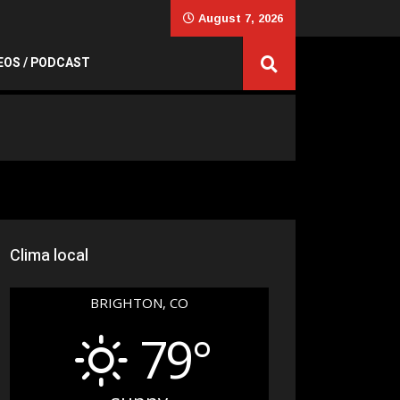
August 7, 2026
EOS / PODCAST
Clima local
BRIGHTON, CO
79°