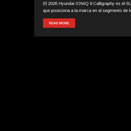
El 2026 Hyundai IONIQ 9 Calligraphy es el SUV
que posiciona a la marca en el segmento de l
READ MORE