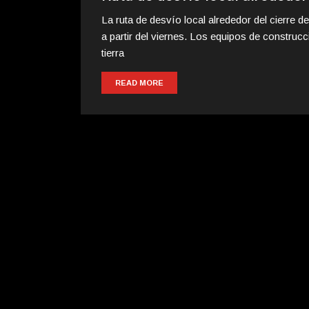
La ruta de desvío local alrededor del cierre d
a partir del viernes. Los equipos de construc
tierra
READ MORE