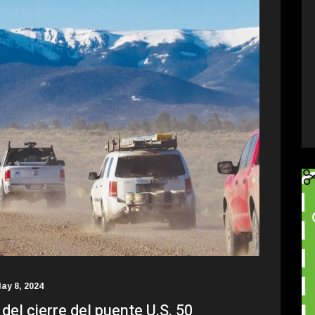
ay 8, 2024
del cierre del puente U.S. 50