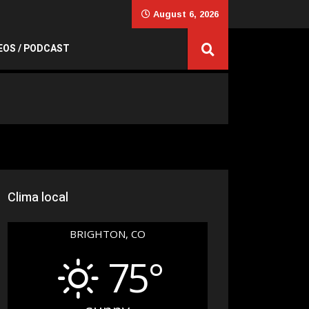
August 6, 2026
EOS / PODCAST
Clima local
BRIGHTON, CO
75°