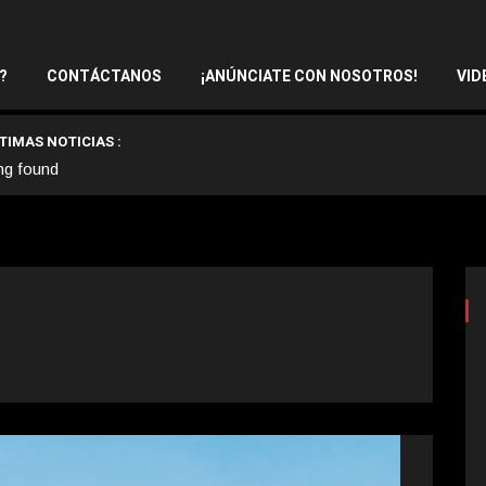
?
CONTÁCTANOS
¡ANÚNCIATE CON NOSOTROS!
VID
TIMAS NOTICIAS :
ng found