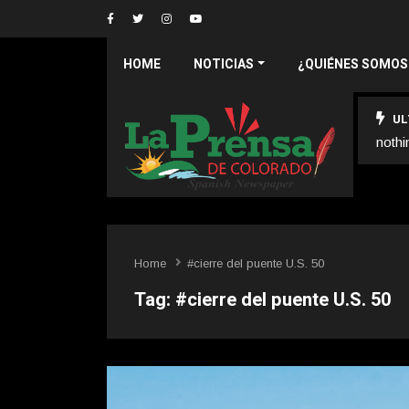
HOME
NOTICIAS
¿QUIÉNES SOMOS
UL
nothi
Home
#cierre del puente U.S. 50
Tag:
#cierre del puente U.S. 50