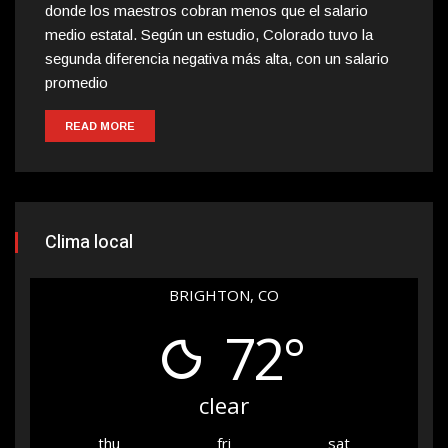
donde los maestros cobran menos que el salario
medio estatal. Según un estudio, Colorado tuvo la
segunda diferencia negativa más alta, con un salario
promedio
READ MORE
Clima local
BRIGHTON, CO
72°
clear
thu
fri
sat