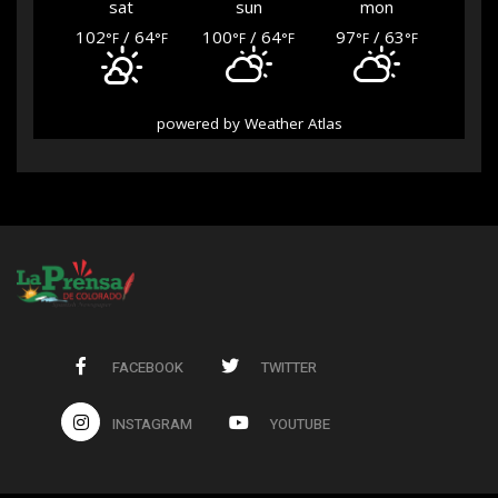
sat
sun
mon
102
/ 64
100
/ 64
97
/ 63
°F
°F
°F
°F
°F
°F
powered by
Weather Atlas
FACEBOOK
TWITTER
INSTAGRAM
YOUTUBE