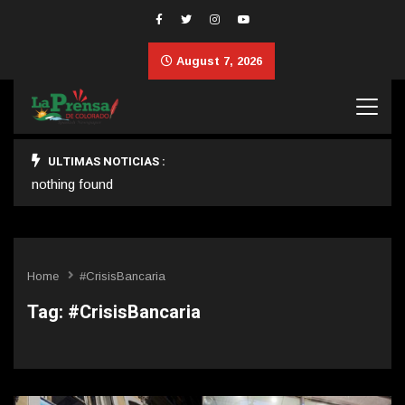
August 7, 2026
ULTIMAS NOTICIAS :
nothing found
Home
#CrisisBancaria
Tag:
#CrisisBancaria