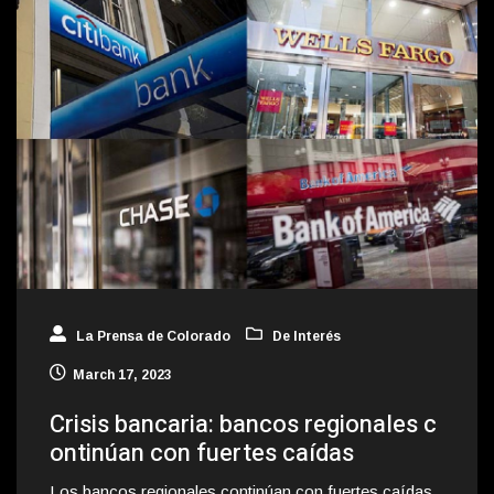
La Prensa de Colorado
De Interés
March 17, 2023
Crisis bancaria: bancos regionales c
ontinúan con fuertes caídas
Los bancos regionales continúan con fuertes caídas