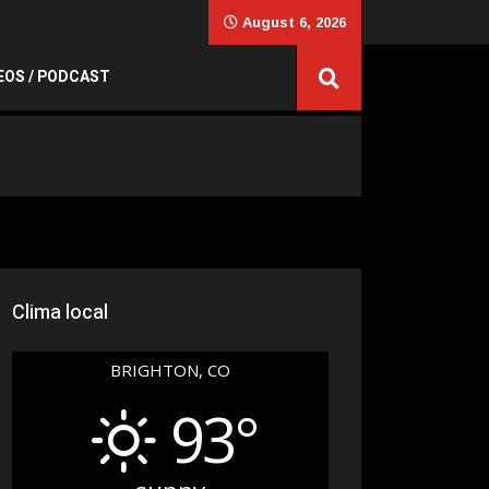
August 6, 2026
EOS / PODCAST
Clima local
BRIGHTON, CO
93°