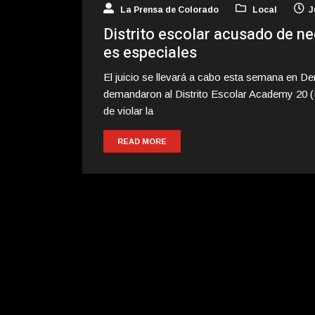
La Prensa de Colorado
Local
J
Distrito escolar acusado de n
es especiales
El juicio se llevará a cabo esta semana en D
demandaron al Distrito Escolar Academy 20 (D
de violar la
READ MORE