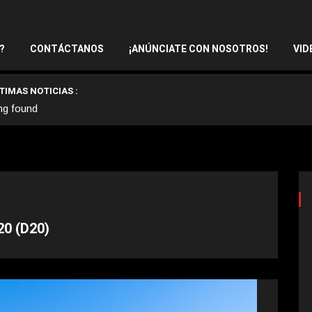
?
CONTÁCTANOS
¡ANÚNCIATE CON NOSOTROS!
VID
TIMAS NOTICIAS :
ng found
20 (D20)