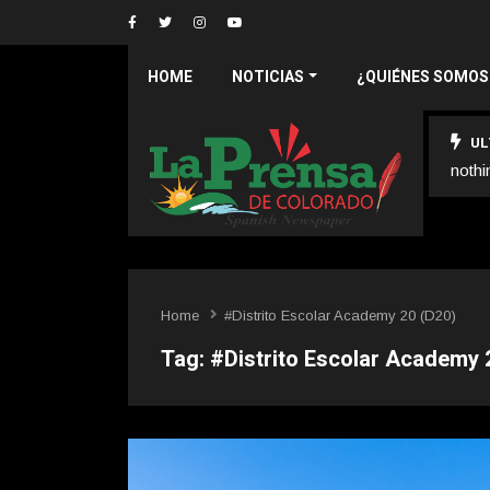
HOME
NOTICIAS
¿QUIÉNES SOMOS
UL
nothi
Home
#Distrito Escolar Academy 20 (D20)
Tag:
#Distrito Escolar Academy 