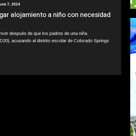
une 7, 2024
egar alojamiento a niño con necesidad
enver después de que los padres de una niña
20), acusando al distrito escolar de Colorado Springs