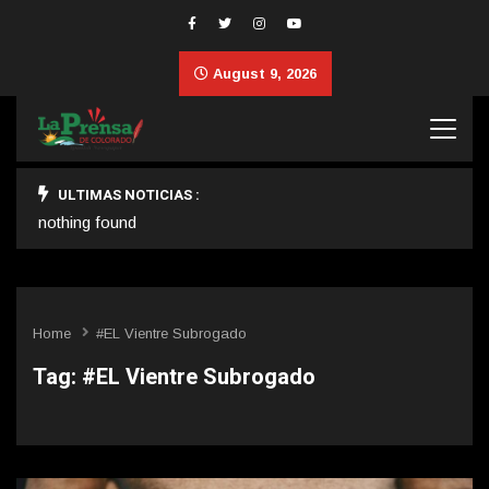
August 9, 2026
ULTIMAS NOTICIAS :
nothing found
Home
#EL Vientre Subrogado
Tag:
#EL Vientre Subrogado