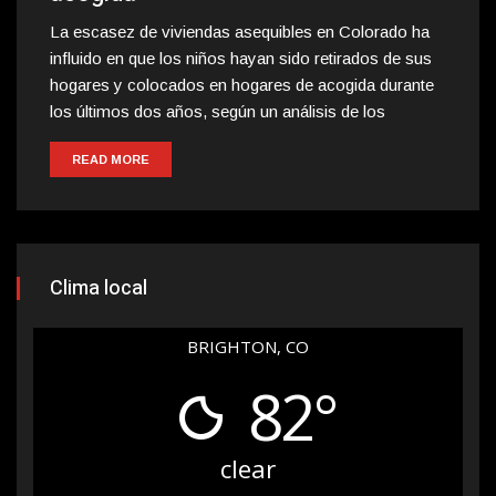
La escasez de viviendas asequibles en Colorado ha
influido en que los niños hayan sido retirados de sus
hogares y colocados en hogares de acogida durante
los últimos dos años, según un análisis de los
READ MORE
Clima local
BRIGHTON, CO
82°
clear