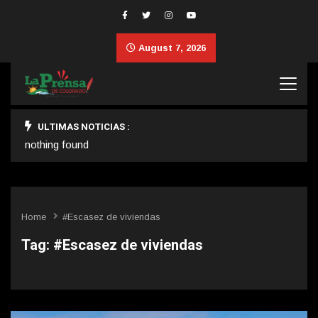
August 7, 2026
ULTIMAS NOTICIAS :
nothing found
Home
#Escasez de viviendas
Tag:
#Escasez de viviendas