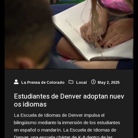
La Prensa de Colorado
Local
May 2, 2025
Estudiantes de Denver adoptan nuev
os idiomas
La Escuela de Idiomas de Denver impulsa el
bilingüismo mediante la inmersión de los estudiantes
en español o mandarín. La Escuela de Idiomas de
Denver, una escuela chárter de K-8 dentro de las