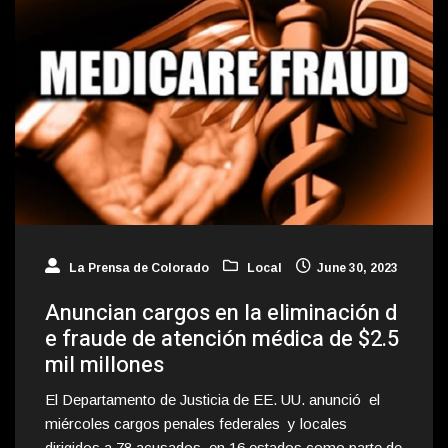
La Prensa de Colorado
Local
June 30, 2023
Anuncian cargos en la eliminación d
e fraude de atención médica de $2.5
mil millones
El Departamento de Justicia de EE. UU. anunció el
miércoles cargos penales federales y locales
dirigidos a 78 acusados en 16 estados como parte de