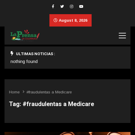
August 8, 2026
ULTIMAS NOTICIAS :
nothing found
Home
#fraudulentas a Medicare
Tag:
#fraudulentas a Medicare