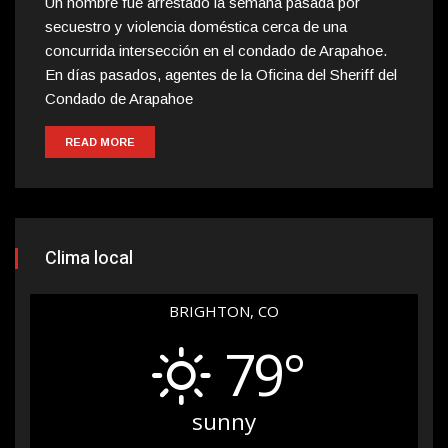
Un hombre fue arrestado la semana pasada por
secuestro y violencia doméstica cerca de una
concurrida intersección en el condado de Arapahoe.
En días pasados, agentes de la Oficina del Sheriff del
Condado de Arapahoe
READ MORE
Clima local
BRIGHTON, CO
79°
sunny