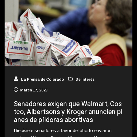
La Prensa de Colorado
De Interés
March 17, 2023
Senadores exigen que Walmart, Cos
tco, Albertsons y Kroger anuncien pl
anes de píldoras abortivas
Diecisiete senadores a favor del aborto enviaron