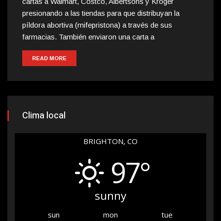
cartas a Walmart, Costco, Albertsons y Kroger
presionando a las tiendas para que distribuyan la
píldora abortiva (mifepristona) a través de sus
farmacias. También enviaron una carta a
READ MORE
Clima local
BRIGHTON, CO
97°
sunny
sun
mon
tue