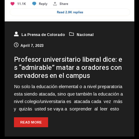
La Prensa de Colorado
Nacional
April 7, 2023
Profesor universitario liberal dice: e
s “admirable” matar a oradores con
servadores en el campus
No solo la educación elemental o a nivel preparatoria
esta siendo atacada, sino que también la educación a
nivel colegio/universitaria es atacada cada vez más
y quizás usted se vaya a sorprender al leer esto
READ MORE