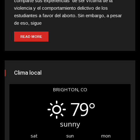
comparte sus experiencias de ser víctima de la
violencia y el comportamiento delictivo de los
estudiantes a favor del aborto. Sin embargo, a pesar
de eso, sigue
READ MORE
Clima local
BRIGHTON, CO
79°
sunny
sat
sun
mon