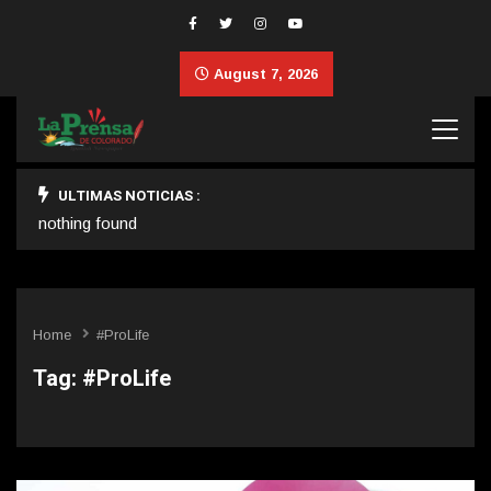
August 7, 2026
ULTIMAS NOTICIAS :
nothing found
Home
#ProLife
Tag:
#ProLife