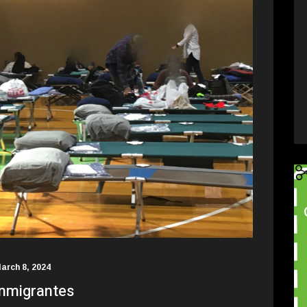
arch 8, 2024
 inmigrantes