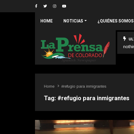
HOME
NOTICIAS
¿QUIÉNES SOMOS
UL
nothi
Home
#refugio para inmigrantes
Tag:
#refugio para inmigrantes