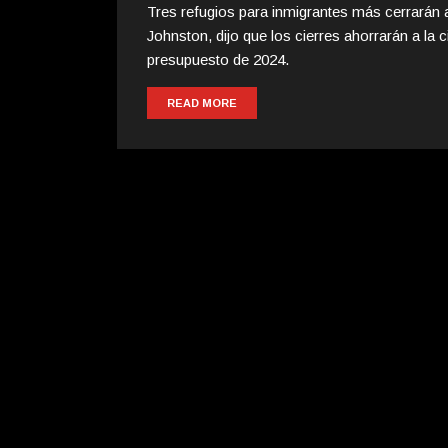
Tres refugios para inmigrantes más cerrarán a 
Johnston, dijo que los cierres ahorrarán a la 
presupuesto de 2024.
READ MORE