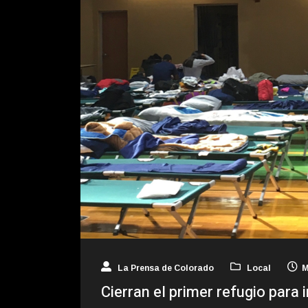
La Prensa de Colorado
Local
M
Cierran el primer refugio para