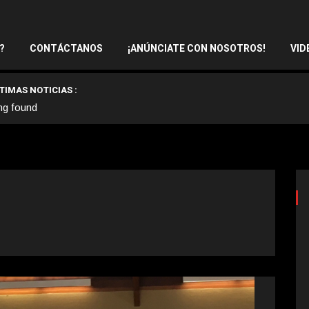
?
CONTÁCTANOS
¡ANÚNCIATE CON NOSOTROS!
VID
TIMAS NOTICIAS :
ng found