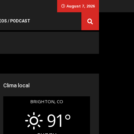
August 7, 2026
EOS / PODCAST
Clima local
BRIGHTON, CO
91°