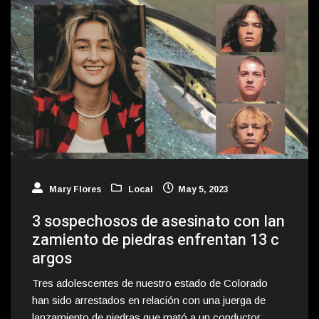
Mary Flores
Local
May 5, 2023
3 sospechosos de asesinato con lan
zamiento de piedras enfrentan 13 c
argos
Tres adolescentes de nuestro estado de Colorado
han sido arrestados en relación con una juerga de
lanzamiento de piedras que mató a un conductor