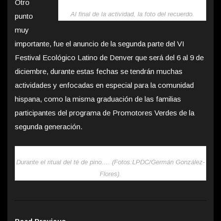
Otro
Al final de la actividad, la foto del recuerdo.
punto
muy
importante, fue el anuncio de la segunda parte del VI
Festival Ecológico Latino de Denver que será del 6 al 9 de
diciembre, durante estas fechas se tendrán muchas
actividades y enfocadas en especial para la comunidad
hispana, como la misma graduación de las familias
participantes del programa de Promotores Verdes de la
segunda generación.
Durante el ritual del té de pino…. (Fotos:LPDC/Germán González-
Flores).