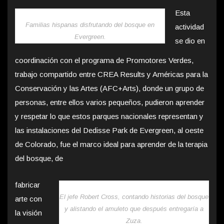
Esta
Familias hispanas disfrutando del bosque en
actividad
Evergreen.
se dio en
coordinación con el programa de Promotores Verdes,
trabajo compartido entre CREA Results y Américas para la
Conservación y las Artes (AFC+Arts), donde un grupo de
personas, entre ellos varios pequeños, pudieron aprender
y respetar lo que estos parques nacionales representan y
las instalaciones del Dedisse Park de Evergreen, al oeste
de Colorado, fue el marco ideal para aprender de la terapia
del bosque, de
fabricar
El jefe Robert Cross, contando historias del bosque
arte con
y alistando el amuleto que después entregaría a
la visión
Zuza.