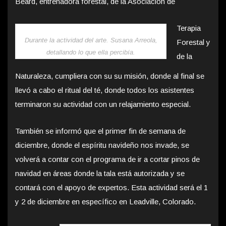
Beard, entrenadora forestal, de la Asociación de
Terapia
Durante la actividad del arte. Susana Arreola,
Forestal y
detallando lo que ella percibía.
de la
Naturaleza, cumpliera con su su misión, donde al final se
llevó a cabo el ritual del té, donde todos los asistentes
terminaron su actividad con un relajamiento especial.
También se informó que el primer fin de semana de
diciembre, donde el espíritu navideño nos invade, se
volverá a contar con el programa de ir a cortar pinos de
navidad en áreas donde la tala está autorizada y se
contará con el apoyo de expertos. Esta actividad será el 1
y 2 de diciembre en específico en Leadville, Colorado.