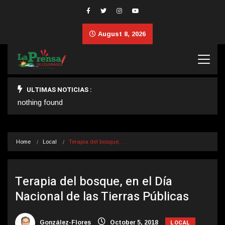
August 8, 2026
ULTIMAS NOTICIAS :
nothing found
Home
Local
Terapia del bosque,…
Terapia del bosque, en el Día
Nacional de las Tierras Públicas
LOCAL
González-Flores
October 5, 2018